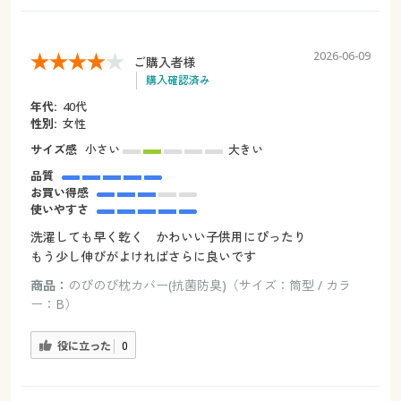
2026-06-09
ご購入者様
購入確認済み
年代:
40代
性別:
女性
サイズ感
小さい
大きい
品質
お買い得感
使いやすさ
洗濯しても早く乾く かわいい子供用にぴったり
もう少し伸びがよければさらに良いです
商品：
のびのび枕カバー(抗菌防臭)（サイズ：筒型 / カラ
ー：B）
役に立った
0