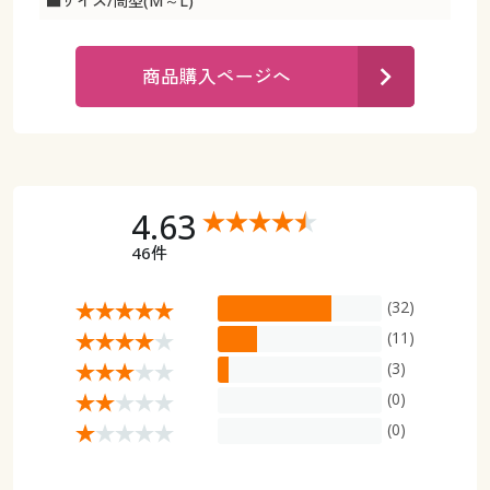
■サイズ/筒型(M～L)
カタログ無料プレゼント
マイページ
会員メニュー
商品購入ページへ
閲覧履歴
マイページ
お気に入り
閲覧履歴
サポート
4.63
お気に入り
46件
ご利用ガイド
サポート
(32)
よくある質問とお問い合わせ
(11)
ご利用ガイド
(3)
よくある質問とお問い合わせ
(0)
(0)