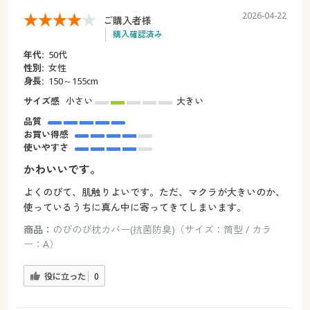
2026-04-22
ご購入者様
購入確認済み
年代:
50代
性別:
女性
身長:
150～155cm
サイズ感
小さい
大きい
品質
お買い得感
使いやすさ
かわいいです。
よくのびて、肌触りよいです。ただ、マクラが大きいのか、
使っているうちに真ん中に寄ってきてしまいます。
商品：
のびのび枕カバー(抗菌防臭)（サイズ：筒型 / カラ
ー：A）
役に立った
0