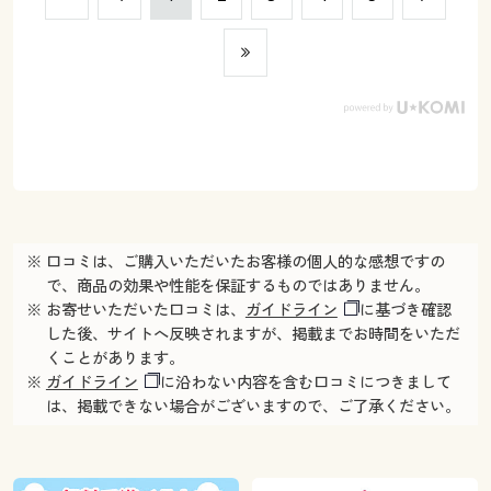
※ 口コミは、ご購入いただいたお客様の個人的な感想ですの
で、商品の効果や性能を保証するものではありません。
※ お寄せいただいた口コミは、
ガイドライン
に基づき確認
した後、サイトへ反映されますが、掲載までお時間をいただ
くことがあります。
※
ガイドライン
に沿わない内容を含む口コミにつきまして
は、掲載できない場合がございますので、ご了承ください。