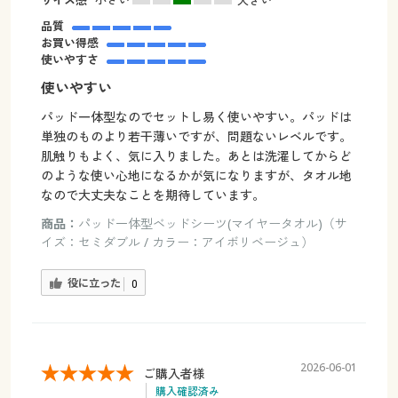
品質
お買い得感
使いやすさ
使いやすい
パッド一体型なのでセットし易く使いやすい。パッドは
単独のものより若干薄いですが、問題ないレベルです。
肌触りもよく、気に入りました。あとは洗濯してからど
のような使い心地になるかが気になりますが、タオル地
なので大丈夫なことを期待しています。
商品：
パッド一体型ベッドシーツ(マイヤータオル)（サ
イズ：セミダブル / カラー：アイボリベージュ）
役に立った
0
2026-06-01
ご購入者様
購入確認済み