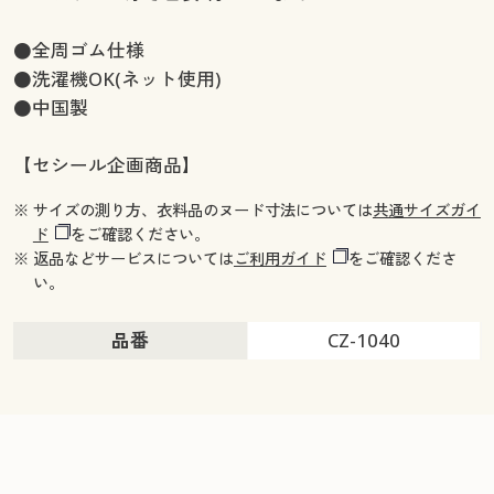
●全周ゴム仕様
●洗濯機OK(ネット使用)
●中国製
【セシール企画商品】
※ サイズの測り方、衣料品のヌード寸法については
共通サイズガイ
ド
をご確認ください。
※ 返品などサービスについては
ご利用ガイド
をご確認くださ
い。
品番
CZ-1040