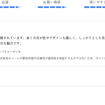
品質
お買い得感
使いやす
価されています。多くの方が色やデザインも優しく、しっかりとした生
のも魅力です。
トパフォーマンス
。株式会社セシールが要約内容の正確性や適切性を保証するものではないため、口コミ