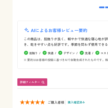
AIによるお客様レビュー要約
この商品は、肌触りが良く、軽やかで快適な寝心地が評
き、乾きやすい点も好評です。季節を問わず使用できる
肌触り
快適
デザイン
洗濯
コス
※ 要約はお客様の投稿に基づきAIで自動生成されたものです
詳細フィルター
ご購入者様
購入確認済み