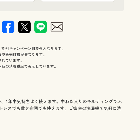
、割引キャンペーン対象外となります。
率や販売価格が異なります。
されています。
売時の消費税率で表示しています。
で、1年中気持ちよく使えます。中わた入りのキルティングでふ
トレスでも敷き布団でも使えます。ご家庭の洗濯機で気軽に洗