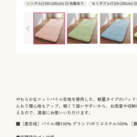
シングル(100×205cm) ◎ 在庫あり
セミダブル(120×205cm) 
ダブル(140×205cm) ◎ 在庫あり
やわらかなニットパイル生地を使用した、軽量タイプのパッド
んわり寝心地もアップ。軽くて扱いやすいから、お洗濯や収納
えるので、清潔にお使いいただけます。
■［表生地］パイル/綿100% グランド/ポリエステル100% ［