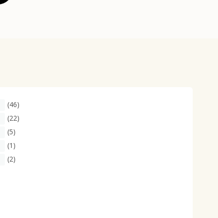
(46)
(22)
(5)
(1)
(2)