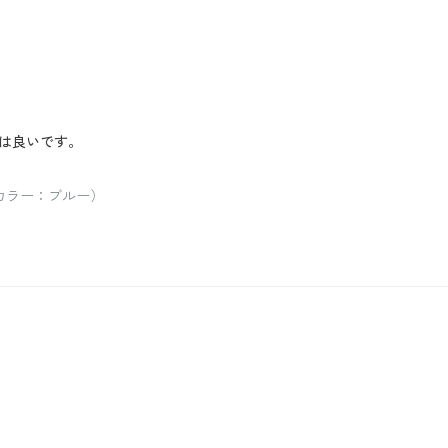
は良いです。
 カラー：ブルー）