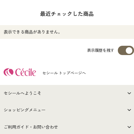
最近チェックした商品
表示できる商品がありません。
表示履歴を残す
セシール トップページへ
セシールへようこそ
はじめての方へ
ご利用環境について
ショッピングメニュー
セシールご利用規約
プライバシーポリシー
商品カテゴリ
バーゲンセール
ご利用ガイド・お問い合わせ