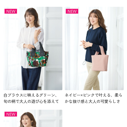
NEW
NEW
白ブラウスに映えるグリーン、
ネイビー×ピンクで叶える、柔ら
旬の柄で大人の遊び心を添えて
かな抜け感と大人の可愛らしさ
NEW