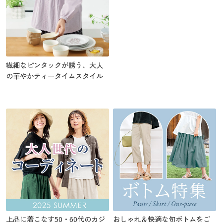
繊細なピンタックが誘う、大人
の華やかティータイムスタイル
上品に着こなす50・60代のカジ
おしゃれ＆快適な旬ボトムをご