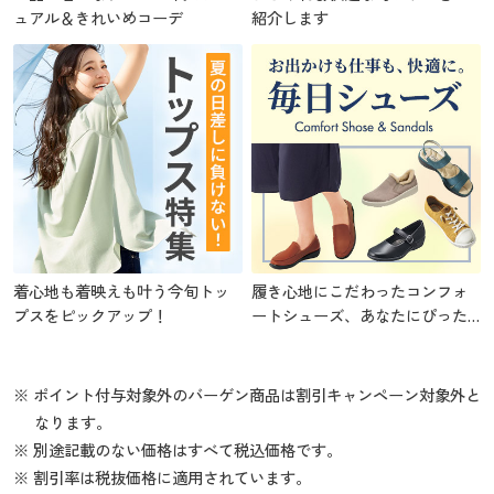
ュアル＆きれいめコーデ
紹介します
着心地も着映えも叶う今旬トッ
履き心地にこだわったコンフォ
プスをピックアップ！
ートシューズ、あなたにぴった
りの1足を
※ ポイント付与対象外のバーゲン商品は割引キャンペーン対象外と
なります。
※ 別途記載のない価格はすべて税込価格です。
※ 割引率は税抜価格に適用されています。