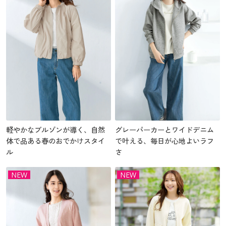
軽やかなブルゾンが導く、自然
グレーパーカーとワイドデニム
体で品ある春のおでかけスタイ
で叶える、毎日が心地よいラフ
ル
さ
NEW
NEW