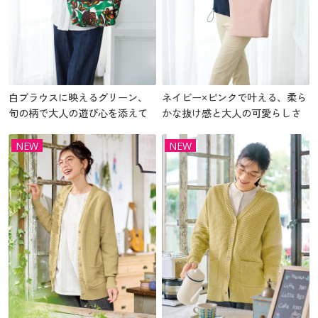
白ブラウスに映えるグリーン、
ネイビー×ピンクで叶える、柔ら
旬の柄で大人の遊び心を添えて
かな抜け感と大人の可愛らしさ
NEW
NEW