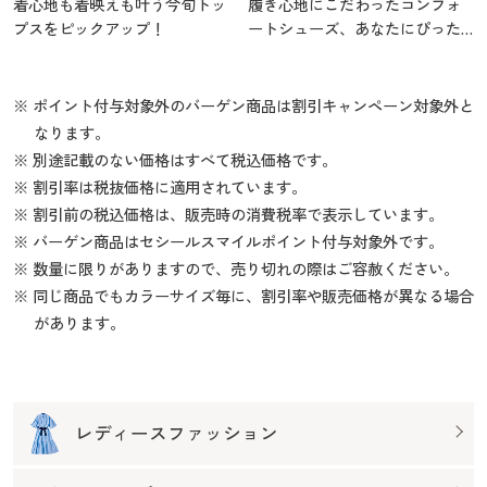
着心地も着映えも叶う今旬トッ
履き心地にこだわったコンフォ
プスをピックアップ！
ートシューズ、あなたにぴった
りの1足を
※ ポイント付与対象外のバーゲン商品は割引キャンペーン対象外と
なります。
※ 別途記載のない価格はすべて税込価格です。
※ 割引率は税抜価格に適用されています。
※ 割引前の税込価格は、販売時の消費税率で表示しています。
※ バーゲン商品はセシールスマイルポイント付与対象外です。
※ 数量に限りがありますので、売り切れの際はご容赦ください。
※ 同じ商品でもカラーサイズ毎に、割引率や販売価格が異なる場合
があります。
レディースファッション