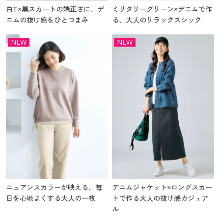
白T×黒スカートの端正さに、デ
ミリタリーグリーン×デニムで作
ニムの抜け感をひとつまみ
る、大人のリラックスシック
NEW
NEW
ニュアンスカラーが映える、毎
デニムジャケット×ロングスカー
日を心地よくする大人の一枚
トで作る大人の抜け感カジュア
ル