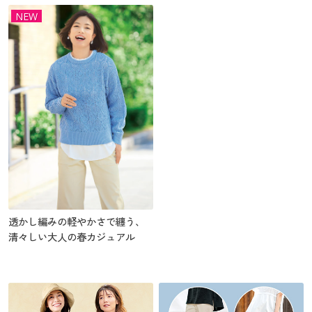
NEW
透かし編みの軽やかさで纏う、
清々しい大人の春カジュアル