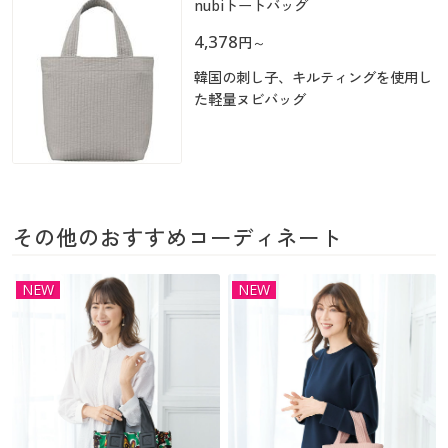
nubiトートバッグ
4,378
円
～
韓国の刺し子、キルティングを使用し
た軽量ヌビバッグ
その他のおすすめコーディネート
NEW
NEW