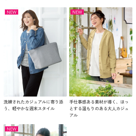
NEW
NEW
洗練されたカジュアルに寄り添
手仕事感ある素材が導く、ほっ
う、軽やかな週末スタイル
とする温もりのある大人カジュ
アル
NEW