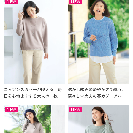
NEW
NEW
ニュアンスカラーが映える、毎
透かし編みの軽やかさで纏う、
日を心地よくする大人の一枚
清々しい大人の春カジュアル
NEW
NEW