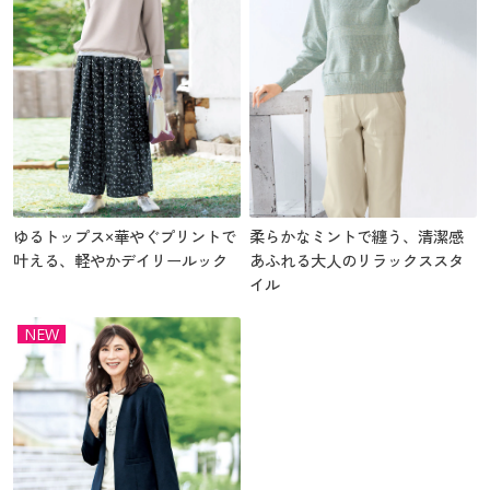
ゆるトップス×華やぐプリントで
柔らかなミントで纏う、清潔感
叶える、軽やかデイリールック
あふれる大人のリラックススタ
イル
NEW