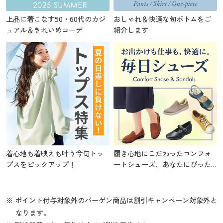
上品に着こなす50・60代のカジ
おしゃれ＆快適な旬ボトムをご
ュアル＆きれいめコーデ
紹介します
着心地も着映えも叶う今旬トッ
履き心地にこだわったコンフォ
プスをピックアップ！
ートシューズ、あなたにぴった
りの1足を
※ ポイント付与対象外のバーゲン商品は割引キャンペーン対象外と
なります。