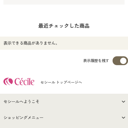
最近チェックした商品
表示できる商品がありません。
表示履歴を残す
セシール トップページへ
セシールへようこそ
はじめての方へ
ご利用環境について
ショッピングメニュー