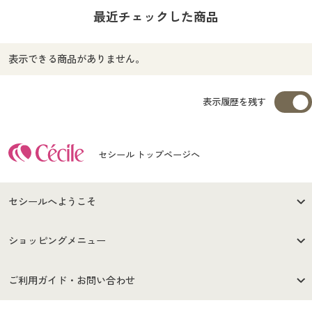
最近チェックした商品
表示できる商品がありません。
表示履歴を残す
セシール トップページへ
セシールへようこそ
はじめての方へ
ご利用環境について
ショッピングメニュー
セシールご利用規約
プライバシーポリシー
商品カテゴリ
バーゲンセール
ご利用ガイド・お問い合わせ
特定商取引法に基づく表示
古物営業法に基づく表示