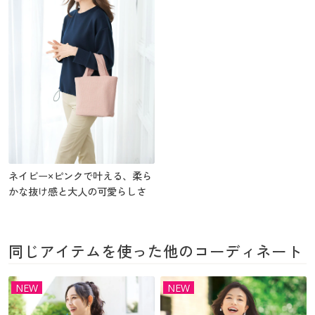
ネイビー×ピンクで叶える、柔ら
かな抜け感と大人の可愛らしさ
同じアイテムを使った他のコーディネート
NEW
NEW