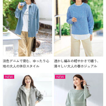
淡色デニムで育む、ゆったり心
透かし編みの軽やかさで纏う、
地の大人の休日スタイル
清々しい大人の春カジュアル
NEW
NEW