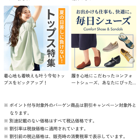
着心地も着映えも叶う今旬トッ
履き心地にこだわったコンフォ
プスをピックアップ！
ートシューズ、あなたにぴった
りの1足を
※ ポイント付与対象外のバーゲン商品は割引キャンペーン対象外と
なります。
※ 別途記載のない価格はすべて税込価格です。
※ 割引率は税抜価格に適用されています。
※ 割引前の税込価格は、販売時の消費税率で表示しています。