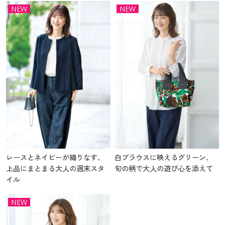
NEW
NEW
レースとネイビーが織りなす、
白ブラウスに映えるグリーン、
上品にまとまる大人の週末スタ
旬の柄で大人の遊び心を添えて
イル
NEW