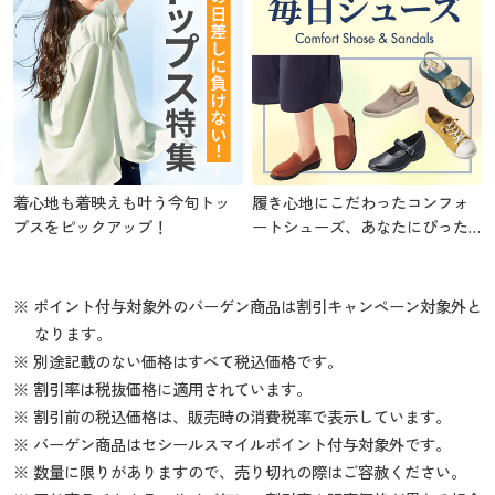
着心地も着映えも叶う今旬トッ
履き心地にこだわったコンフォ
プスをピックアップ！
ートシューズ、あなたにぴった
りの1足を
※ ポイント付与対象外のバーゲン商品は割引キャンペーン対象外と
なります。
※ 別途記載のない価格はすべて税込価格です。
※ 割引率は税抜価格に適用されています。
※ 割引前の税込価格は、販売時の消費税率で表示しています。
※ バーゲン商品はセシールスマイルポイント付与対象外です。
※ 数量に限りがありますので、売り切れの際はご容赦ください。