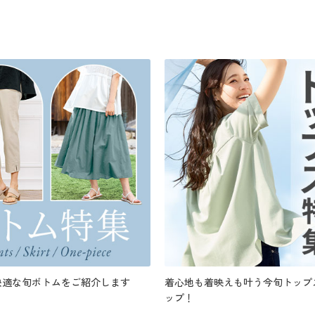
快適な旬ボトムをご紹介します
着心地も着映えも叶う今旬トップ
ップ！