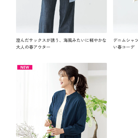
澄んだサックスが誘う、海風みたいに軽やかな
デニムシャ
大人の春アウター
い春コーデ
NEW