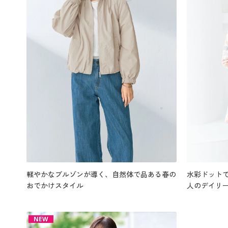
軽やかなブルゾンが導く、自然体で品ある春の
水彩ドット
おでかけスタイル
人のデイリ
NEW