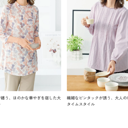
で纏う、ほのかな華やぎを宿した大
繊細なピンタックが誘う、大人の
ー
タイムスタイル