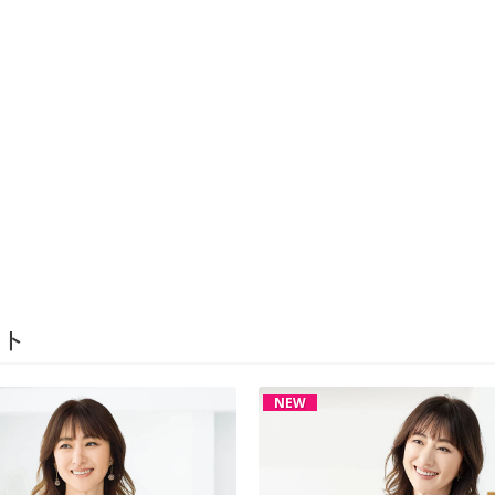
ト
NEW