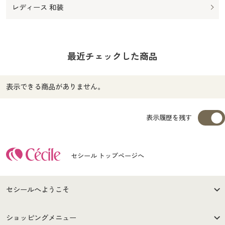
レディース 和装
最近チェックした商品
表示できる商品がありません。
表示履歴を残す
セシール トップページへ
セシールへようこそ
はじめての方へ
ご利用環境について
ショッピングメニュー