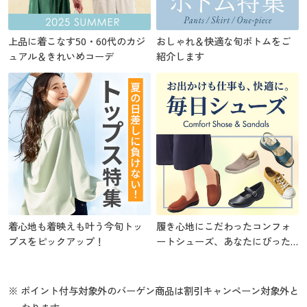
上品に着こなす50・60代のカジ
おしゃれ＆快適な旬ボトムをご
ュアル＆きれいめコーデ
紹介します
着心地も着映えも叶う今旬トッ
履き心地にこだわったコンフォ
プスをピックアップ！
ートシューズ、あなたにぴった
りの1足を
※ ポイント付与対象外のバーゲン商品は割引キャンペーン対象外と