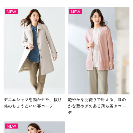
NEW
NEW
デニムシャツを効かせた、抜け
軽やかな羽織りで叶える、ほの
感のちょうどいい春コーデ
かな華やぎのある落ち着きコー
デ
NEW