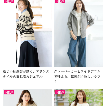
NEW
NEW
程よい柄遊びが効く、マリンス
グレーパーカーとワイドデニム
タイルの重ね着カジュアル
で叶える、毎日が心地よいラフ
さ
NEW
NEW