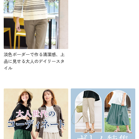
淡色ボーダーで作る清潔感、上
品に見せる大人のデイリースタ
イル