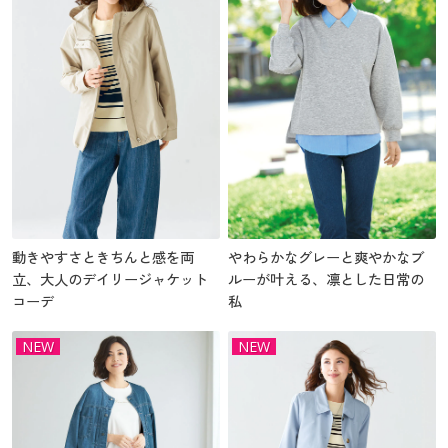
動きやすさときちんと感を両
やわらかなグレーと爽やかなブ
立、大人のデイリージャケット
ルーが叶える、凛とした日常の
コーデ
私
NEW
NEW