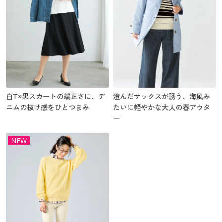
白T×黒スカートの端正さに、デ
澄んだサックスが誘う、海風み
ニムの抜け感をひとつまみ
たいに軽やかな大人の春アウタ
ー
NEW