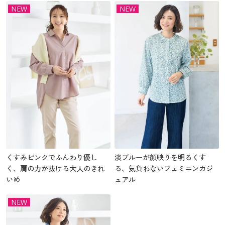
NEW
NEW
くすみピンクでふんわり優し
淡ブルーが顔映りを明るくす
く、肩の力が抜ける大人のきれ
る、気負わないフェミニンカジ
いめ
ュアル
NEW