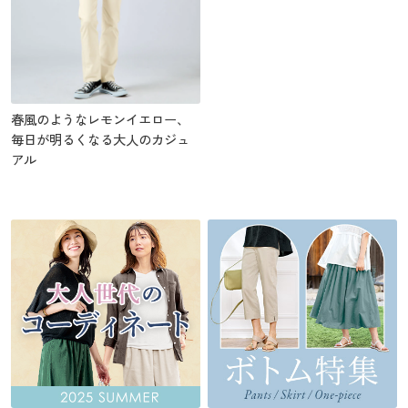
春風のようなレモンイエロー、
毎日が明るくなる大人のカジュ
アル