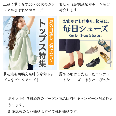
上品に着こなす50・60代のカジ
おしゃれ＆快適な旬ボトムをご
ュアル＆きれいめコーデ
紹介します
着心地も着映えも叶う今旬トッ
履き心地にこだわったコンフォ
プスをピックアップ！
ートシューズ、あなたにぴった
りの1足を
※ ポイント付与対象外のバーゲン商品は割引キャンペーン対象外と
なります。
※ 別途記載のない価格はすべて税込価格です。