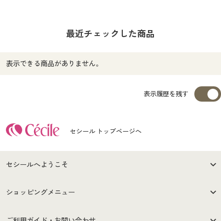
最近チェックした商品
表示できる商品がありません。
表示履歴を残す
セシール トップページへ
セシールへようこそ
はじめての方へ
ご利用環境について
ショッピングメニュー
セシールご利用規約
プライバシーポリシー
商品カテゴリ
バーゲンセール
ご利用ガイド・お問い合わせ