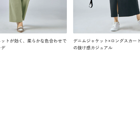
ニットが効く、柔らかな色合わせで
デニムジャケット×ロングスカー
ーデ
の抜け感カジュアル