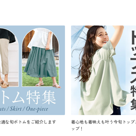
快適な旬ボトムをご紹介します
着心地も着映えも叶う今旬トップ
ップ！