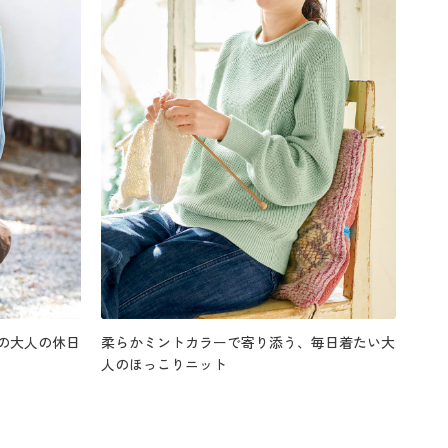
の大人の休日
柔らかミントカラーで寄り添う、毎日着たい大
人のほっこりニット