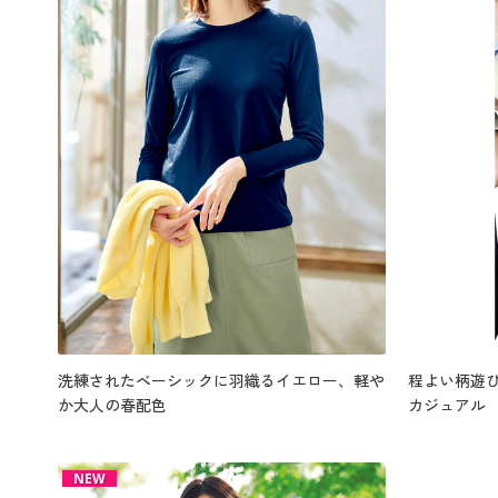
洗練されたベーシックに羽織るイエロー、軽や
程よい柄遊
か大人の春配色
カジュアル
NEW