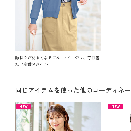
顔映りが明るくなるブルー×ベージュ、毎日着
たい定番スタイル
同じアイテムを使った他のコーディネー
NEW
NEW