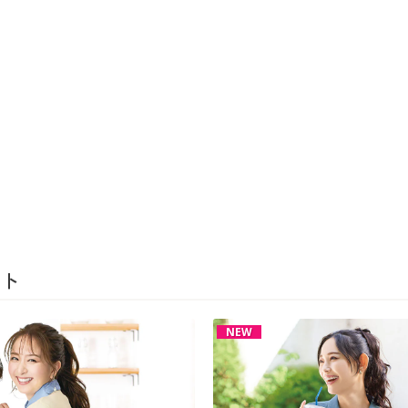
ト
NEW