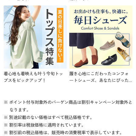
着心地も着映えも叶う今旬トッ
履き心地にこだわったコンフォ
プスをピックアップ！
ートシューズ、あなたにぴった
りの1足を
※ ポイント付与対象外のバーゲン商品は割引キャンペーン対象外と
なります。
※ 別途記載のない価格はすべて税込価格です。
※ 割引率は税抜価格に適用されています。
※ 割引前の税込価格は、販売時の消費税率で表示しています。