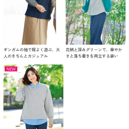
ギンガムの袖で程よく遊ぶ、大
花柄と深みグリーンで、華やか
人のきちんとカジュアル
さと落ち着きを両立する装い
NEW