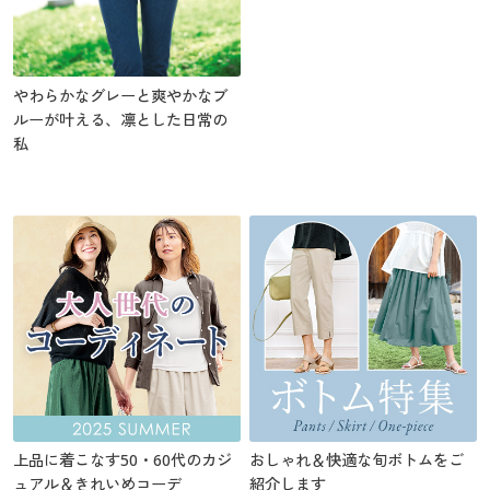
やわらかなグレーと爽やかなブ
ルーが叶える、凛とした日常の
私
上品に着こなす50・60代のカジ
おしゃれ＆快適な旬ボトムをご
ュアル＆きれいめコーデ
紹介します