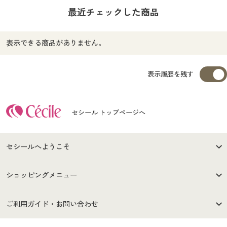
最近チェックした商品
表示できる商品がありません。
表示履歴を残す
セシール トップページへ
セシールへようこそ
はじめての方へ
ご利用環境について
ショッピングメニュー
セシールご利用規約
プライバシーポリシー
商品カテゴリ
バーゲンセール
ご利用ガイド・お問い合わせ
特定商取引法に基づく表示
古物営業法に基づく表示