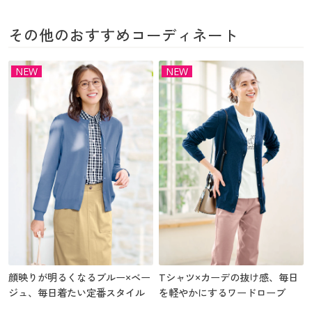
その他のおすすめコーディネート
NEW
NEW
顔映りが明るくなるブルー×ベー
Tシャツ×カーデの抜け感、毎日
ジュ、毎日着たい定番スタイル
を軽やかにするワードローブ