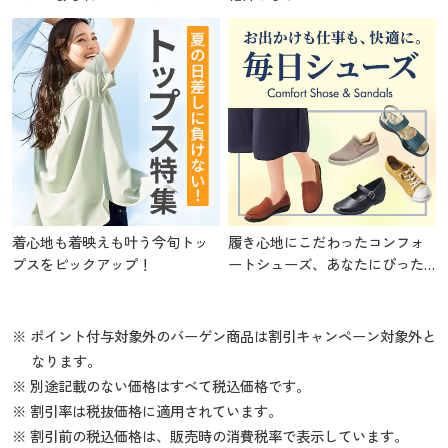
着心地も着映えも叶う今旬トッ
履き心地にこだわったコンフォ
プスをピックアップ！
ートシューズ、あなたにぴった
りの1足を
※ ポイント付与対象外のバーゲン商品は割引キャンペーン対象外と
なります。
※ 別途記載のない価格はすべて税込価格です。
※ 割引率は税抜価格に適用されています。
※ 割引前の税込価格は、販売時の消費税率で表示しています。