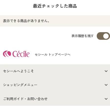
最近チェックした商品
表示できる商品がありません。
表示履歴を残す
セシール トップページへ
セシールへようこそ
はじめての方へ
ご利用環境について
ショッピングメニュー
セシールご利用規約
プライバシーポリシー
商品カテゴリ
バーゲンセール
ご利用ガイド・お問い合わせ
特定商取引法に基づく表示
古物営業法に基づく表示