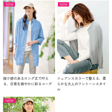
NEW
NEW
抜け感のあるロング丈で叶え
ニュアンスカラーで整える、柔
る、日常を爽やかに彩るコーデ
らかな大人のワントーンスタイ
ル
NEW