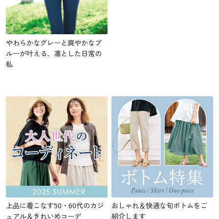
やわらかなグレーと爽やかなブ
ルーが叶える、凛とした日常の
私
上品に着こなす50・60代のカジ
おしゃれ＆快適な旬ボトムをご
ュアル＆きれいめコーデ
紹介します