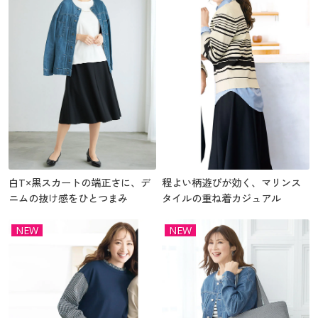
白T×黒スカートの端正さに、デ
程よい柄遊びが効く、マリンス
ニムの抜け感をひとつまみ
タイルの重ね着カジュアル
NEW
NEW