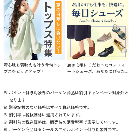
着心地も着映えも叶う今旬トッ
履き心地にこだわったコンフォ
プスをピックアップ！
ートシューズ、あなたにぴった
りの1足を
※ ポイント付与対象外のバーゲン商品は割引キャンペーン対象外と
なります。
※ 別途記載のない価格はすべて税込価格です。
※ 割引率は税抜価格に適用されています。
※ 割引前の税込価格は、販売時の消費税率で表示しています。
※ バーゲン商品はセシールスマイルポイント付与対象外です。