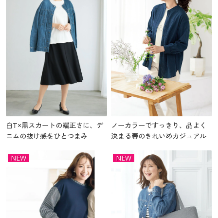
白T×黒スカートの端正さに、デ
ノーカラーですっきり、品よく
ニムの抜け感をひとつまみ
決まる春のきれいめカジュアル
NEW
NEW