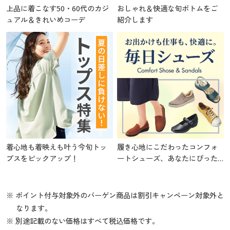
上品に着こなす50・60代のカジ
おしゃれ＆快適な旬ボトムをご
ュアル＆きれいめコーデ
紹介します
着心地も着映えも叶う今旬トッ
履き心地にこだわったコンフォ
プスをピックアップ！
ートシューズ、あなたにぴった
りの1足を
※ ポイント付与対象外のバーゲン商品は割引キャンペーン対象外と
なります。
※ 別途記載のない価格はすべて税込価格です。