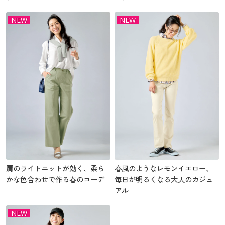
NEW
NEW
肩のライトニットが効く、柔ら
春風のようなレモンイエロー、
かな色合わせで作る春のコーデ
毎日が明るくなる大人のカジュ
アル
NEW