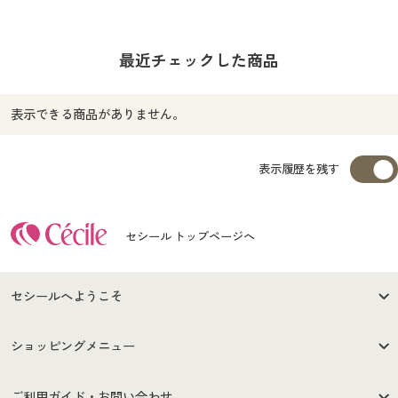
最近チェックした商品
表示できる商品がありません。
表示履歴を残す
セシール トップページへ
セシールへようこそ
はじめての方へ
ご利用環境について
ショッピングメニュー
セシールご利用規約
プライバシーポリシー
商品カテゴリ
バーゲンセール
ご利用ガイド・お問い合わせ