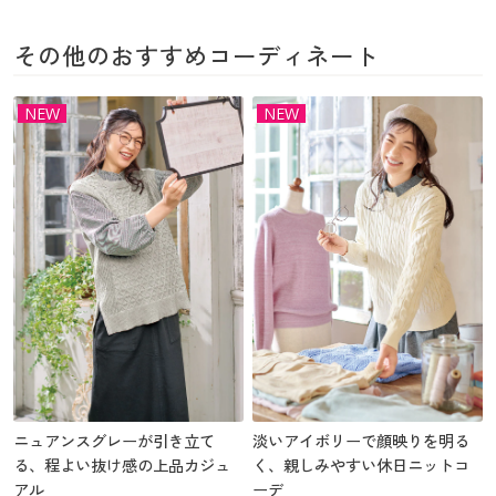
その他のおすすめコーディネート
NEW
NEW
ニュアンスグレーが引き立て
淡いアイボリーで顔映りを明る
る、程よい抜け感の上品カジュ
く、親しみやすい休日ニットコ
アル
ーデ