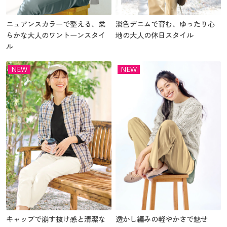
ニュアンスカラーで整える、柔
淡色デニムで育む、ゆったり心
らかな大人のワントーンスタイ
地の大人の休日スタイル
ル
NEW
NEW
キャップで崩す抜け感と清潔な
透かし編みの軽やかさで魅せ