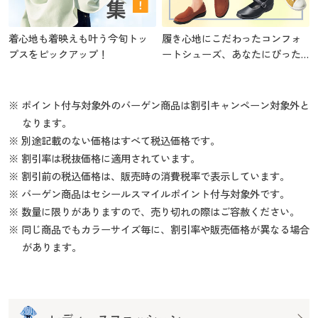
着心地も着映えも叶う今旬トッ
履き心地にこだわったコンフォ
プスをピックアップ！
ートシューズ、あなたにぴった
りの1足を
※ ポイント付与対象外のバーゲン商品は割引キャンペーン対象外と
なります。
※ 別途記載のない価格はすべて税込価格です。
※ 割引率は税抜価格に適用されています。
※ 割引前の税込価格は、販売時の消費税率で表示しています。
※ バーゲン商品はセシールスマイルポイント付与対象外です。
※ 数量に限りがありますので、売り切れの際はご容赦ください。
※ 同じ商品でもカラーサイズ毎に、割引率や販売価格が異なる場合
があります。