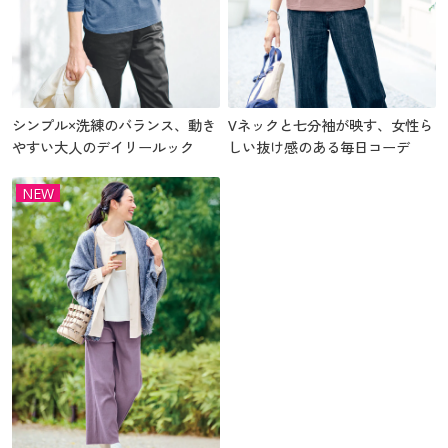
シンプル×洗練のバランス、動き
Vネックと七分袖が映す、女性ら
やすい大人のデイリールック
しい抜け感のある毎日コーデ
NEW