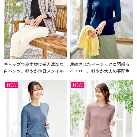
キャップで崩す抜け感と清潔な
洗練されたベーシックに羽織る
白パンツ、軽やか休日スタイル
イエロー、軽やか大人の春配色
NEW
NEW