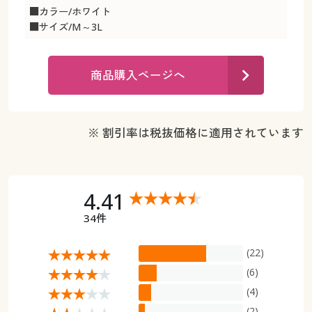
カタログ無料プレゼント
■カラー/ホワイト
マイページ
■サイズ/M～3L
会員メニュー
閲覧履歴
マイページ
商品購入ページへ
お気に入り
閲覧履歴
※ 割引率は税抜価格に適用されています
サポート
お気に入り
ご利用ガイド
サポート
4.41
よくある質問とお問い合わせ
ご利用ガイド
34件
(22)
よくある質問とお問い合わせ
(6)
(4)
(2)