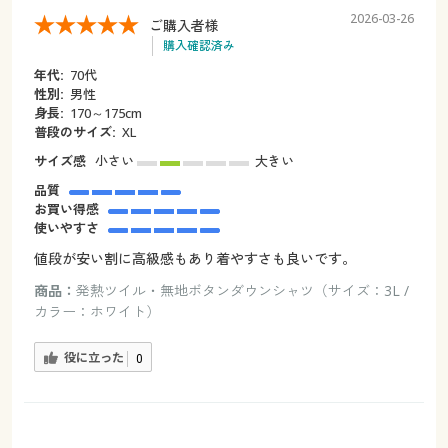
2026-03-26
ご購入者様
購入確認済み
年代:
70代
性別:
男性
身長:
170～175cm
普段のサイズ:
XL
サイズ感
小さい
大きい
品質
お買い得感
使いやすさ
値段が安い割に高級感もあり着やすさも良いです。
商品：
発熱ツイル・無地ボタンダウンシャツ（サイズ：3L /
カラー：ホワイト）
役に立った
0