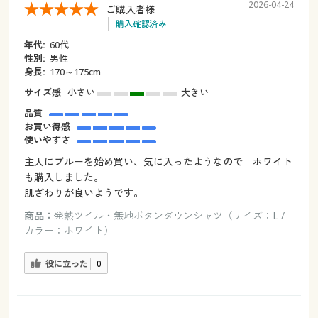
2026-04-24
ご購入者様
購入確認済み
年代:
60代
性別:
男性
身長:
170～175cm
サイズ感
小さい
大きい
品質
お買い得感
使いやすさ
主人にブルーを始め買い、気に入ったようなので ホワイト
も購入しました。
肌ざわりが良いようです。
商品：
発熱ツイル・無地ボタンダウンシャツ（サイズ：L /
カラー：ホワイト）
役に立った
0