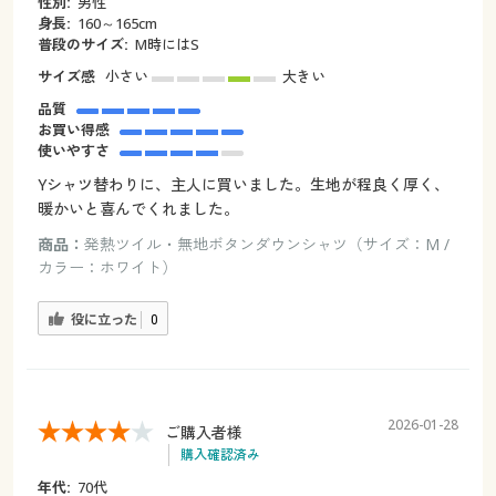
性別:
男性
身長:
160～165cm
普段のサイズ:
M時にはS
サイズ感
小さい
大きい
品質
お買い得感
使いやすさ
Yシャツ替わりに、主人に買いました。生地が程良く厚く、
暖かいと喜んでくれました。
商品：
発熱ツイル・無地ボタンダウンシャツ（サイズ：M /
カラー：ホワイト）
役に立った
0
2026-01-28
ご購入者様
購入確認済み
年代:
70代