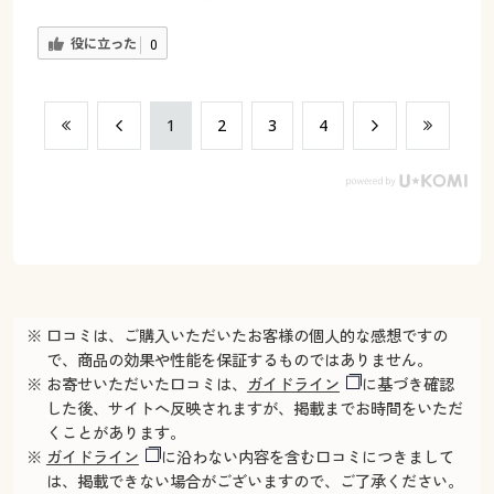
役に立った
0
​1
​2
​3
​4
※ 口コミは、ご購入いただいたお客様の個人的な感想ですの
で、商品の効果や性能を保証するものではありません。
※ お寄せいただいた口コミは、
ガイドライン
に基づき確認
した後、サイトへ反映されますが、掲載までお時間をいただ
くことがあります。
※
ガイドライン
に沿わない内容を含む口コミにつきまして
は、掲載できない場合がございますので、ご了承ください。