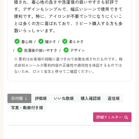
価され、着心地の良さや洗濯後の扱いやすさも好評で
す。デザインもシンプルで、幅広いシーンで使用できて
便利です。特に、アイロンが不要でシワになりにくいこ
とは多くの方に喜ばれており、リピート購入する方も多
数いらっしゃいます。
着心地
暖かさ
柔らかさ
洗濯後の扱いやすさ
デザイン
※ 要約はお客様の投稿に基づきAIで自動生成されたものです。株
式会社セシールが要約内容の正確性や適切性を保証するものでは
ないため、口コミ全文と併せてご確認ください。
日付順 ↓
評価順
いいね数順
購入確認順
返信順
写真・動画付き順
詳細フィルター