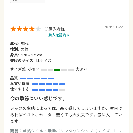
2026-01-22
ご購入者様
購入確認済み
年代:
50代
性別:
男性
身長:
170～175cm
普段のサイズ:
LLサイズ
サイズ感
小さい
大きい
品質
お買い得感
使いやすさ
今の季節にいい感じです。
シャツの生地によっては、寒く感じてしまいますが、室内で
あればベスト、セーター無くても大丈夫です。気に入ってい
ます。
商品：
発熱ツイル・無地ボタンダウンシャツ（サイズ：LL /