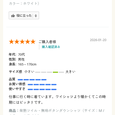
カラー：ホワイト）
役に立った
0
2026-01-20
ご購入者様
購入確認済み
年代:
70代
性別:
男性
身長:
165～170cm
サイズ感
小さい
大きい
品質
お買い得感
使いやすさ
仕事に行く時に着ています。ワイシャツより暖かくてこの時
期にはピッタリです。
商品：
発熱ツイル・無地ボタンダウンシャツ（サイズ：M /