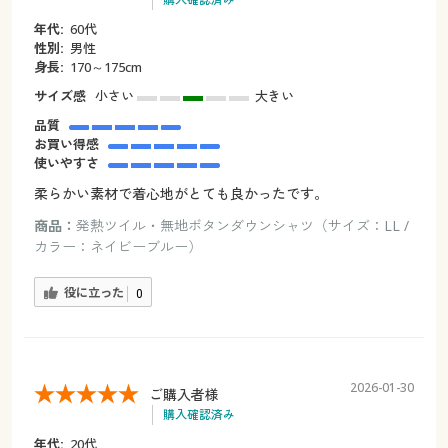
年代:
60代
性別:
男性
身長:
170～175cm
サイズ感
小さい
大きい
品質
お買い得感
使いやすさ
柔らかい素材で着心地がとても良かったです。
商品：
発熱ツイル・無地ボタンダウンシャツ（サイズ：LL /
カラー：ネイビーブルー）
役に立った
0
2026-01-30
ご購入者様
購入確認済み
年代:
20代