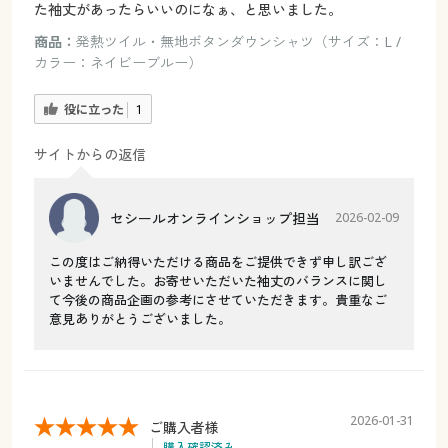
た袖丈があったらいいのになぁ、と思いました。
商品：
発熱ツイル・無地ボタンダウンシャツ（サイズ：L /
カラー：ネイビーブルー）
役に立った
1
サイトからの返信
セシールオンラインショップ担当
2026-02-09
この度はご納得いただける商品をご提供できず申し訳ござ
いませんでした。お寄せいただいた袖丈のバランスに関し
て今後の商品企画の参考にさせていただきます。貴重なご
意見ありがとうございました。
2026-01-31
ご購入者様
購入確認済み