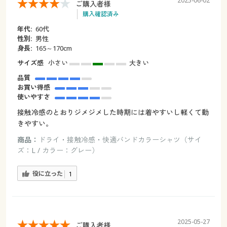
2025-06-02
ご購入者様
購入確認済み
年代:
60代
性別:
男性
身長:
165～170cm
サイズ感
小さい
大きい
品質
お買い得感
使いやすさ
接触冷感のとおりジメジメした時期には着やすいし軽くて動
きやすい。
商品：
ドライ・接触冷感・快適バンドカラーシャツ（サイ
ズ：L / カラー：グレー）
役に立った
1
2025-05-27
ご購入者様