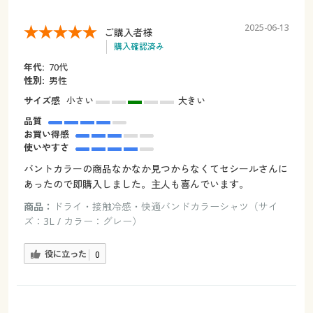
2025-06-13
ご購入者様
購入確認済み
年代:
70代
性別:
男性
サイズ感
小さい
大きい
品質
お買い得感
使いやすさ
バントカラーの商品なかなか見つからなくてセシールさんに
あったので即購入しました。主人も喜んでいます。
商品：
ドライ・接触冷感・快適バンドカラーシャツ（サイ
ズ：3L / カラー：グレー）
役に立った
0