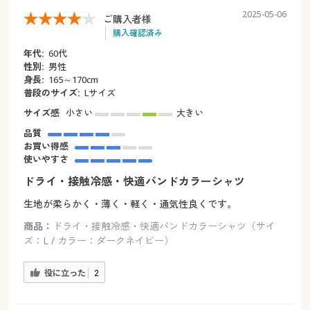
2025-05-06
ご購入者様
購入確認済み
年代:
60代
性別:
男性
身長:
165～170cm
普段のサイズ:
Lサイズ
サイズ感
小さい
大きい
品質
お買い得感
使いやすさ
ドライ・接触冷感・快適バンドカラーシャツ
生地が柔らかく・薄く・軽く・通気性良くです。
商品：
ドライ・接触冷感・快適バンドカラーシャツ（サイ
ズ：L / カラー：ダークネイビー）
役に立った
2