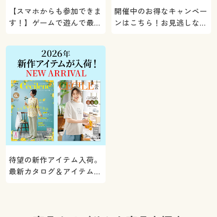
【スマホからも参加できま
開催中のお得なキャンペー
す！】ゲームで遊んで最大
ンはこちら！お見逃しな
5000ポイントプレゼン
く。
ト！
待望の新作アイテム入荷。
最新カタログ＆アイテムを
ご紹介