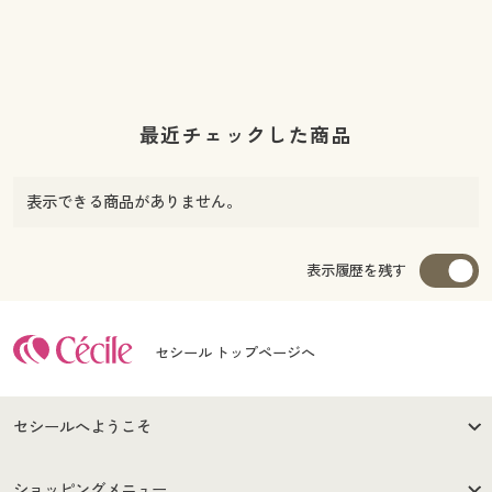
最近チェックした商品
表示できる商品がありません。
表示履歴を残す
セシール トップページへ
セシールへようこそ
はじめての方へ
ご利用環境について
ショッピングメニュー