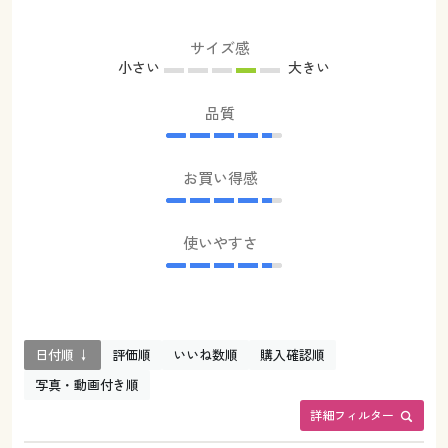
サイズ感
小さい
大きい
品質
お買い得感
使いやすさ
日付順 ↓
評価順
いいね数順
購入確認順
写真・動画付き順
詳細フィルター