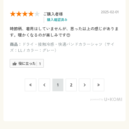
2025-02-01
ご購入者様
購入確認済み
時節柄、着用はしていませんが、思った以上の感じがありま
す。暖かくなるのが楽しみです😍
商品：
ドライ・接触冷感・快適バンドカラーシャツ（サイ
ズ：LL / カラー：グレー）
役に立った
1
​1
​2