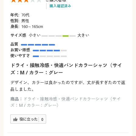
購入確認済み
年代:
70代
性別:
男性
身長:
160～165cm
サイズ感
小さい
大きい
品質
お買い得感
使いやすさ
ドライ・接触冷感・快適バンドカラーシャツ（サイ
ズ：M / カラー：グレー
デザイン、カラーは良かったのですが、丈が長すぎたので返
品しました。
商品：
ドライ・接触冷感・快適バンドカラーシャツ（サイ
ズ：M / カラー：グレー）
役に立った
0