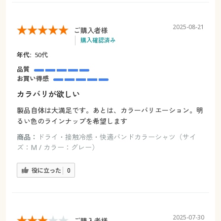
2025-08-21
ご購入者様
購入確認済み
年代:
50代
品質
お買い得感
カラバリが欲しい
製品自体は大満足です。あとは、カラーバリエーション。明
るい色のラインナップを希望します
商品：
ドライ・接触冷感・快適バンドカラーシャツ（サイ
ズ：M / カラー：グレー）
役に立った
0
2025-07-30
ご購入者様