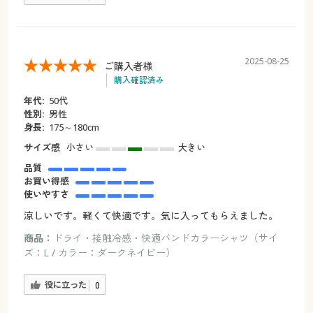
2025-08-25
ご購入者様
購入確認済み
年代:
50代
性別:
男性
身長:
175～180cm
サイズ感
小さい
大きい
品質
お買い得感
使いやすさ
涼しいです。軽くて快適です。気に入ってもらえました。
商品：
ドライ・接触冷感・快適バンドカラーシャツ（サイ
ズ：L / カラー：ダークネイビー）
役に立った
0