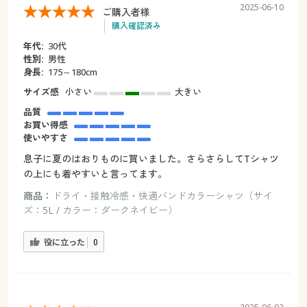
2025-06-10
ご購入者様
購入確認済み
年代:
30代
性別:
男性
身長:
175～180cm
サイズ感
小さい
大きい
品質
お買い得感
使いやすさ
息子に夏のはおりものに買いました。さらさらしてTシャツ
の上にも着やすいと言ってます。
商品：
ドライ・接触冷感・快適バンドカラーシャツ（サイ
ズ：5L / カラー：ダークネイビー）
役に立った
0