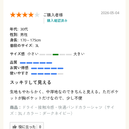
2026-05-04
ご購入者様
購入確認済み
年代:
30代
性別:
男性
身長:
170～175cm
普段のサイズ:
3L
サイズ感
小さい
大きい
品質
お買い得感
使いやすさ
スッキリして見える
生地もやわらかく、中厚地なのできちんと見える。ただポケ
ットが胸ポケットだけなので、少し不便
商品：
ドライ・接触冷感・快適バンドカラーシャツ（サイ
ズ：3L / カラー：ダークネイビー）
役に立った
0