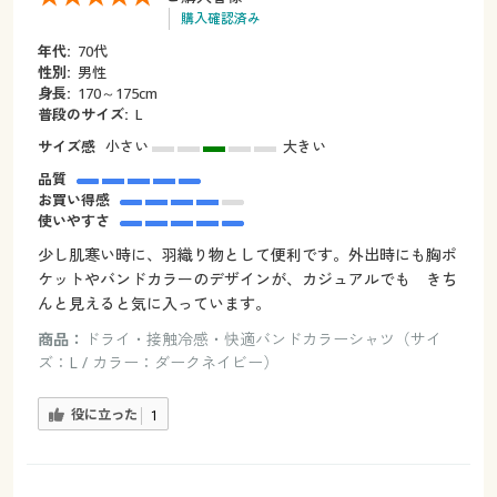
購入確認済み
年代:
70代
性別:
男性
身長:
170～175cm
普段のサイズ:
L
サイズ感
小さい
大きい
品質
お買い得感
使いやすさ
少し肌寒い時に、羽織り物として便利です。外出時にも胸ポ
ケットやバンドカラーのデザインが、カジュアルでも きち
んと見えると気に入っています。
商品：
ドライ・接触冷感・快適バンドカラーシャツ（サイ
ズ：L / カラー：ダークネイビー）
役に立った
1