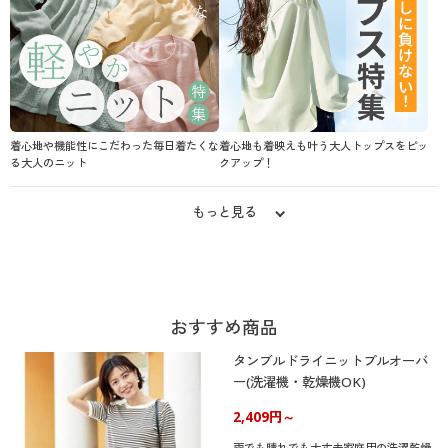
着心地や機能性にこだわった毎日着たくな
着心地も着映えも叶う大人トップスをピッ
る大人のニット
クアップ！
もっと見る
おすすめ商品
タンブルドライニットプルオーバ
ー(洗濯機・乾燥機OK)
2,409円～
雨でも晴れでも大丈夫家庭用の洗濯乾燥