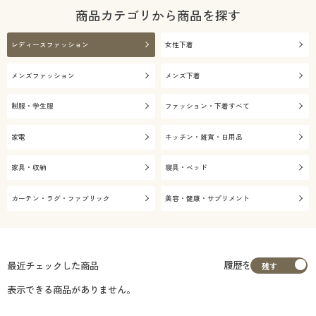
商品カテゴリから商品を探す
レディースファッション
女性下着
メンズファッション
メンズ下着
制服・学生服
ファッション・下着すべて
家電
キッチン・雑貨・日用品
家具・収納
寝具・ベッド
カーテン・ラグ・ファブリック
美容・健康・サプリメント
履歴を
最近チェックした商品
表示できる商品がありません。