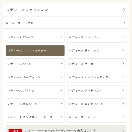
レディースファッション
レディース トップス
レディース Tシャツ
レディース カットソー
レディース ニット・セーター
レディース チュニック
レディース シャツ
レディース パーカー
レディース カーディガン
レディース ロングカーディガン
レディース ブラウス
レディース アンサンブル
レディース ポロシャツ
レディース ロングTシャツ
レディース ロングニット・セーター
レディース トレーナー
ニット・セーター
のバーゲンセール商品はこちら
SALE