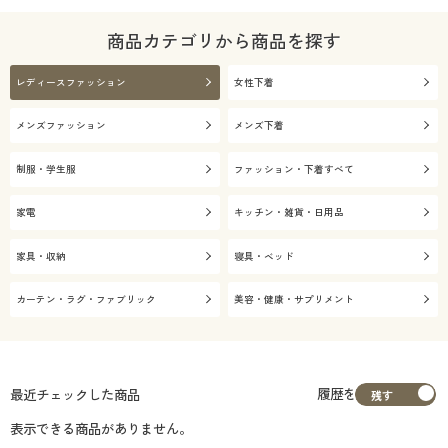
商品カテゴリから商品を探す
レディースファッション
女性下着
メンズファッション
メンズ下着
制服・学生服
ファッション・下着すべて
家電
キッチン・雑貨・日用品
家具・収納
寝具・ベッド
カーテン・ラグ・ファブリック
美容・健康・サプリメント
履歴を
最近チェックした商品
表示できる商品がありません。