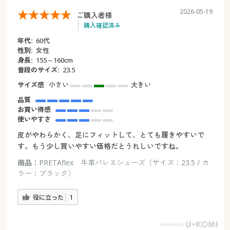
2026-05-19
ご購入者様
購入確認済み
年代:
60代
性別:
女性
身長:
155～160cm
普段のサイズ:
23.5
サイズ感
小さい
大きい
品質
お買い得感
使いやすさ
皮がやわらかく、足にフィットして、とても履きやすいで
す。もう少し買いやすい価格だとうれしいですね。
商品：
PRETAflex 牛革バレエシューズ（サイズ：23.5 / カ
ラー：ブラック）
役に立った
1