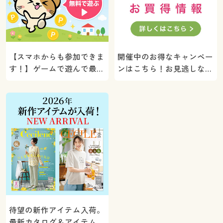
【スマホからも参加できま
開催中のお得なキャンペー
す！】ゲームで遊んで最大
ンはこちら！お見逃しな
5000ポイントプレゼン
く。
ト！
待望の新作アイテム入荷。
最新カタログ＆アイテムを