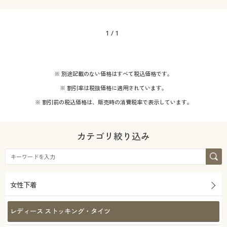
1
/
1
※ 別途記載のない価格はすべて税込価格です。
※ 割引率は税抜価格に適用されています。
※ 割引前の税込価格は、販売時の消費税率で表示しています。
カテゴリ絞り込み
女性下着
レディース ストッキング・タイツ