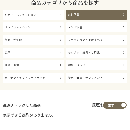
商品カテゴリから商品を探す
レディースファッション
女性下着
メンズファッション
メンズ下着
制服・学生服
ファッション・下着すべて
家電
キッチン・雑貨・日用品
家具・収納
寝具・ベッド
カーテン・ラグ・ファブリック
美容・健康・サプリメント
履歴を
最近チェックした商品
表示できる商品がありません。