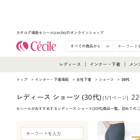
カタログ通販セシール(cecile)のオンラインショップ
レディース
インナー・下着
メン
レディース通販すべて
インナー・下着通販すべ
メン
トップ
インナー・下着通販
女性下着
ショーツ
30代
レディースファッション
女性下着
メン
レディース ショーツ
(30代)
22
(1/1ページ)
セシールがおすすめするレディース ショーツ(30代)商品一覧。初めて
女性下着
メンズ下着
メン
ジュニア・ティーンズ下