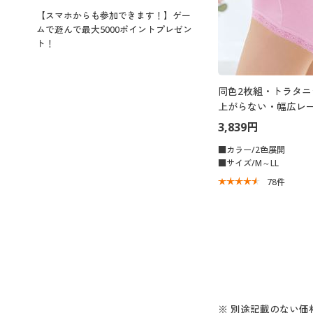
【スマホからも参加できます！】ゲー
ムで遊んで最大5000ポイントプレゼン
ト！
同色2枚組・トラタニ
上がらない・幅広レー
きこみ丈ハイウエスト
3,839円
■カラー/2色展開
■サイズ/M～LL
78
件
※ 別途記載のない価