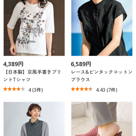
4,389円
6,589円
【日本製】京風手書きプリ
レース&ピンタックコットン
ントTシャツ
ブラウス
4
(3件)
4.43
(7件)