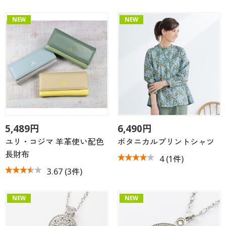
NEW
NEW
5,489円
6,490円
ユリ・コジマ 羊革使い配色
ボタニカルプリントシャツ
長財布
4
(1件)
3.67
(3件)
NEW
NEW