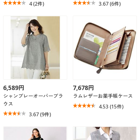
4
(2件)
3.67
(6件)
6,589円
7,678円
シャンブレーオーバーブラ
ラムレザーお薬手帳ケース
ウス
4.53
(15件)
3.67
(9件)