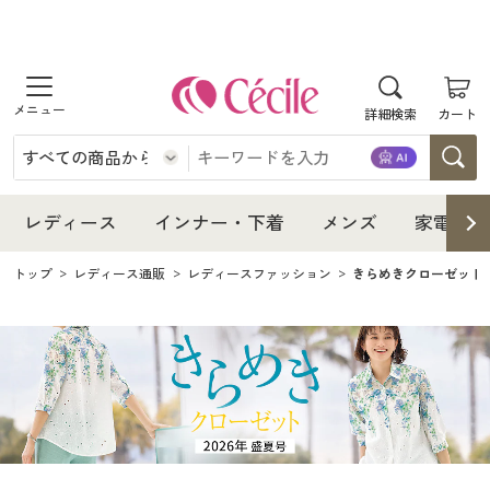
商品を探す
レディース
商品を探す
詳細検索
カート
インナー・下着
レディース通販すべて
レディース
メンズ
インナー・下着通販すべて
レディースファッション
インナー・下着
レディース通販すべて
レディース
インナー・下着
メンズ
家電・雑
家電・雑貨
メンズ通販すべて
女性下着
女性下着
メンズ
インナー・下着通販すべて
レディースファッション
トップ
レディース通販
レディースファッション
きらめきクローゼット2
寝具・インテリア・家具
家電・雑貨すべて
メンズファッション
メンズ下着
家電・雑貨
メンズ通販すべて
女性下着
女性下着
美容・健康
寝具・インテリア・家具通販すべて
家電
メンズ下着
ジュニア・ティーンズ下着
寝具・インテリア・家具
家電・雑貨すべて
メンズファッション
メンズ下着
制服・スクール
美容・健康通販すべて
家具・収納
キッチン・雑貨・日用品
美容・健康
寝具・インテリア・家具通販すべて
家電
メンズ下着
ジュニア・ティーンズ下着