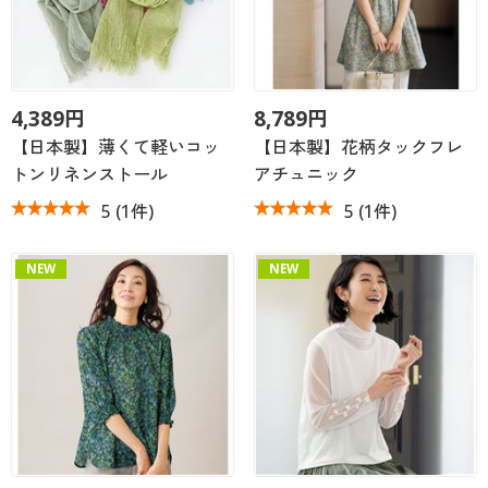
4,389円
8,789円
【日本製】薄くて軽いコッ
【日本製】花柄タックフレ
トンリネンストール
アチュニック
5
(1件)
5
(1件)
NEW
NEW