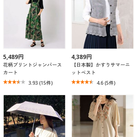
5,489円
4,389円
花柄プリントジャンパース
【日本製】かすりサマーニ
カート
ットベスト
3.93
(15件)
4.6
(5件)