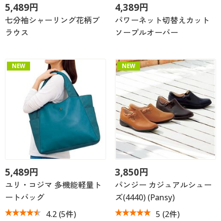
5,489円
4,389円
七分袖シャーリング花柄ブ
パワーネット切替えカット
ラウス
ソープルオーバー
NEW
NEW
5,489円
3,850円
ユリ・コジマ 多機能軽量ト
パンジー カジュアルシュー
ートバッグ
ズ(4440) (Pansy)
4.2
(5件)
5
(2件)