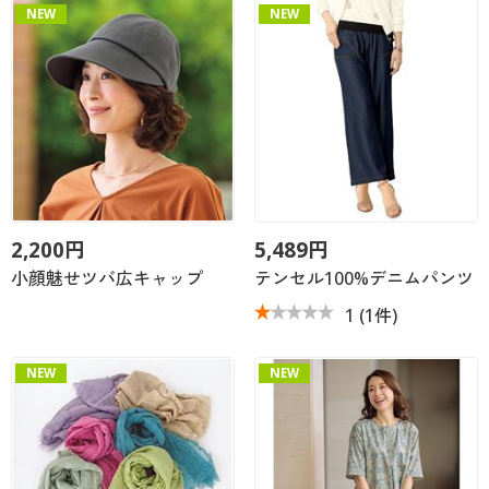
NEW
NEW
2,200円
5,489円
小顔魅せツバ広キャップ
テンセル100%デニムパンツ
1
(1件)
NEW
NEW