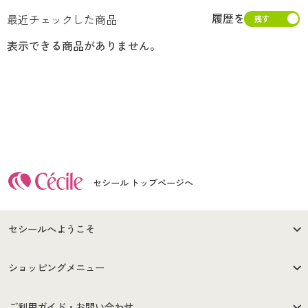
履歴を
最近チェックした商品
表示できる商品がありません。
セシール トップページへ
セシールへようこそ
はじめての方へ
ご利用環境について
ショッピングメニュー
セシールご利用規約
プライバシーポリシー
商品カテゴリ
バーゲンセール
ご利用ガイド・お問い合わせ