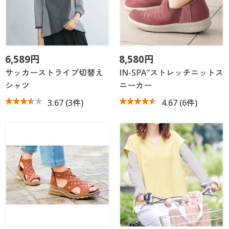
6,589円
8,580円
サッカーストライプ切替え
IN-SPA″ストレッチニットス
シャツ
ニーカー
3.67
(3件)
4.67
(6件)