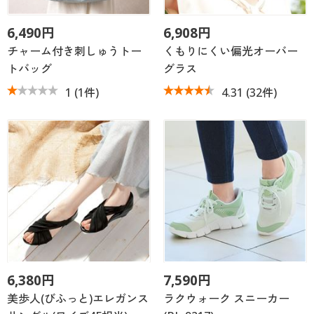
6,490円
6,908円
チャーム付き刺しゅうトー
くもりにくい偏光オーバー
トバッグ
グラス
1
(1件)
4.31
(32件)
6,380円
7,590円
美歩人(びふっと)エレガンス
ラクウォーク スニーカー