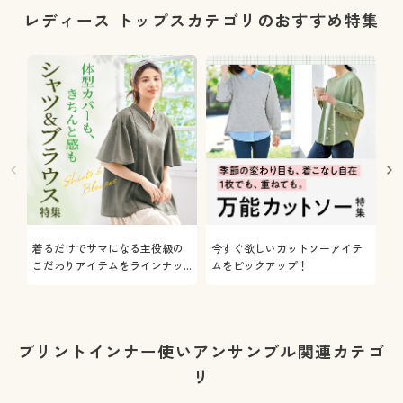
レディース トップスカテゴリのおすすめ特集
着るだけでサマになる主役級の
今すぐ欲しいカットソーアイテ
着
こだわりアイテムをラインナッ
ムをピックアップ！
日
プ
プリントインナー使いアンサンブル関連カテゴ
リ