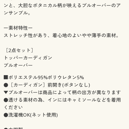
ンと、大胆なボタニカル柄が映えるプルオーバーのア
ンサンブル。
ー素材特性ー
ストレッチ性があり、着心地のよいやや薄手の素材。
［2点セット］
トッパーカーディガン
プルオーバー
■ポリエステル95%ポリウレタン5%
●［カーディガン］前開き(ボタンなし)
▼プルオーバーは商品によって柄の出方が異なります
●透ける素材の為、インにはキャミソールなどを着用
ください
●洗濯機OK(ネット使用)