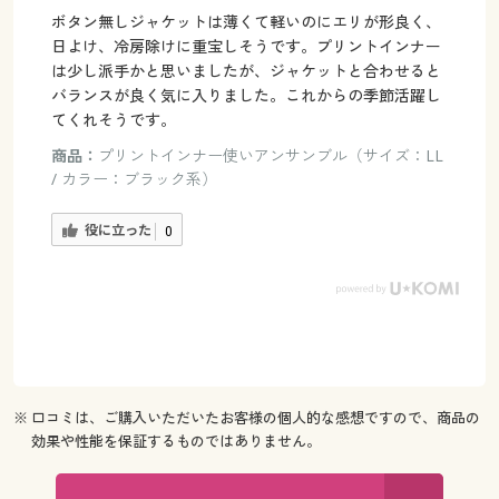
ボタン無しジャケットは薄くて軽いのにエリが形良く、
日よけ、冷房除けに重宝しそうです。プリントインナー
は少し派手かと思いましたが、ジャケットと合わせると
バランスが良く気に入りました。これからの季節活躍し
てくれそうです。
商品：
プリントインナー使いアンサンブル（サイズ：LL
/ カラー：ブラック系）
役に立った
0
※ 口コミは、ご購入いただいたお客様の個人的な感想ですので、商品の
効果や性能を保証するものではありません。