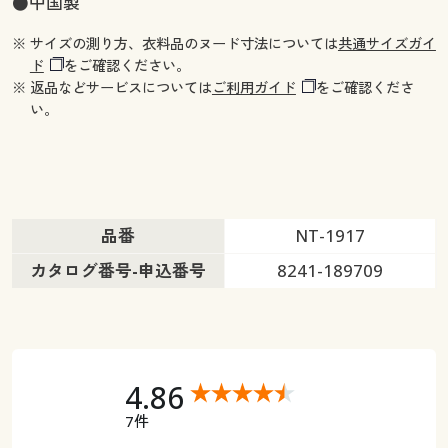
●中国製
※ サイズの測り方、衣料品のヌード寸法については
共通サイズガイ
ド
をご確認ください。
※ 返品などサービスについては
ご利用ガイド
をご確認くださ
い。
品番
NT-1917
カタログ番号-申込番号
8241-189709
4.86
7件