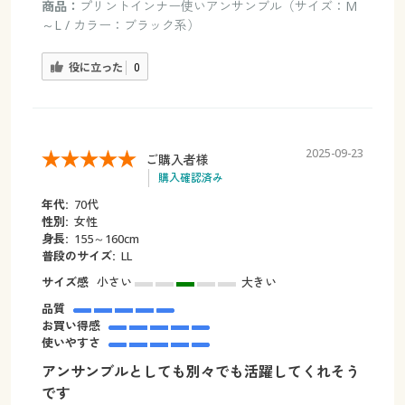
商品：
プリントインナー使いアンサンブル（サイズ：M
～L / カラー：ブラック系）
役に立った
0
2025-09-23
ご購入者様
購入確認済み
年代:
70代
性別:
女性
身長:
155～160cm
普段のサイズ:
LL
サイズ感
小さい
大きい
品質
お買い得感
使いやすさ
アンサンブルとしても別々でも活躍してくれそう
です