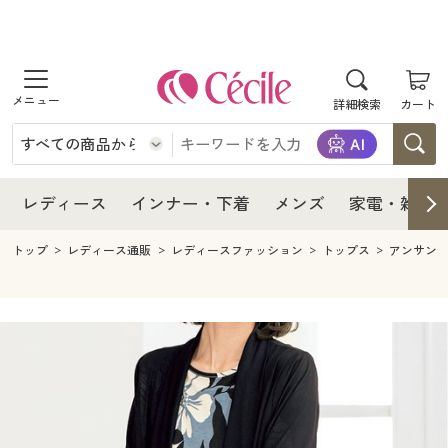
商品を探す
レディース
商品を探す
詳細検索
カート
インナー・下着
レディース通販すべて
レディース
メンズ
インナー・下着通販すべて
レディースファッション
インナー・下着
レディース通販すべて
レディース
インナー・下着
メンズ
家電・雑貨
家電・雑貨
メンズ通販すべて
女性下着
女性下着
メンズ
インナー・下着通販すべて
レディースファッション
トップ
レディース通販
レディースファッション
トップス
アンサン
寝具・インテリア・家具
家電・雑貨すべて
メンズファッション
メンズ下着
家電・雑貨
メンズ通販すべて
女性下着
女性下着
美容・健康
寝具・インテリア・家具通販すべて
家電
メンズ下着
ジュニア・ティーンズ下着
寝具・インテリア・家具
家電・雑貨すべて
メンズファッション
メンズ下着
制服・スクール
美容・健康通販すべて
家具・収納
キッチン・雑貨・日用品
美容・健康
寝具・インテリア・家具通販すべて
家電
メンズ下着
ジュニア・ティーンズ下着