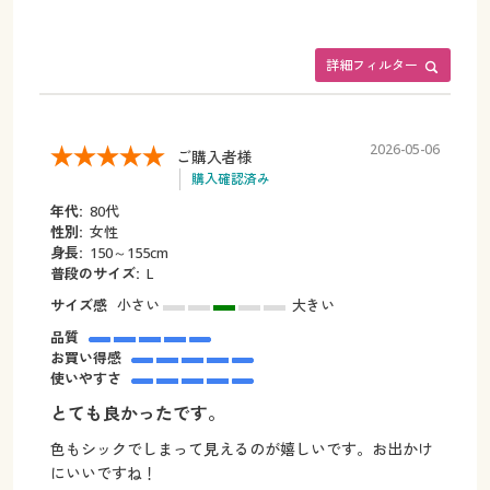
詳細フィルター
2026-05-06
ご購入者様
購入確認済み
年代:
80代
性別:
女性
身長:
150～155cm
普段のサイズ:
L
サイズ感
小さい
大きい
品質
お買い得感
使いやすさ
とても良かったです。
色もシックでしまって見えるのが嬉しいです。お出かけ
にいいですね！