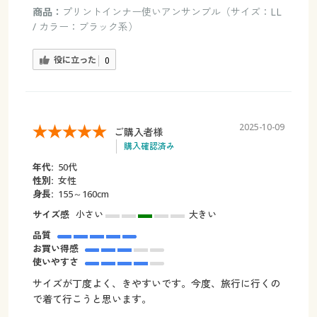
商品：
プリントインナー使いアンサンブル（サイズ：LL
/ カラー：ブラック系）
役に立った
0
2025-10-09
ご購入者様
購入確認済み
年代:
50代
性別:
女性
身長:
155～160cm
サイズ感
小さい
大きい
品質
お買い得感
使いやすさ
サイズが丁度よく、きやすいです。今度、旅行に行くの
で着て行こうと思います。