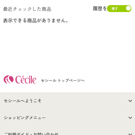
履歴を
最近チェックした商品
表示できる商品がありません。
セシール トップページへ
セシールへようこそ
はじめての方へ
ご利用環境について
ショッピングメニュー
セシールご利用規約
プライバシーポリシー
商品カテゴリ
バーゲンセール
ご利用ガイド・お問い合わせ