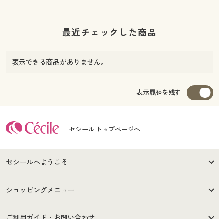
最近チェックした商品
表示できる商品がありません。
表示履歴を残す
セシール トップページへ
セシールへようこそ
はじめての方へ
ご利用環境について
ショッピングメニュー
セシールご利用規約
プライバシーポリシー
商品カテゴリ
バーゲンセール
ご利用ガイド・お問い合わせ