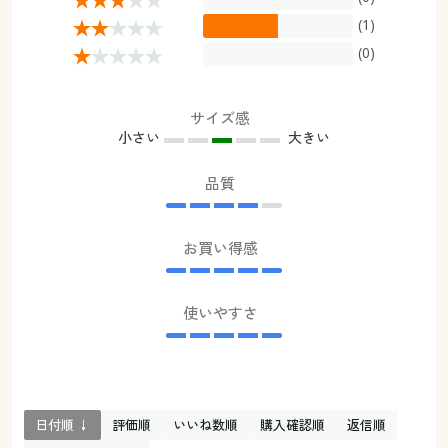
(1)
(0)
サイズ感
小さい
大きい
品質
お買い得感
使いやすさ
日付順 ↓
評価順
いいね数順
購入確認順
返信順