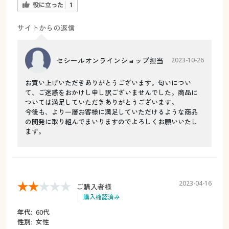
役に立った
1
サイトからの返信
セシールオンラインショップ担当
2023-10-26
お買い上げいただきありがとうございます。匂いについ
て、ご迷惑をおかけし申し訳ございませんでした。商品に
ついては満足していただきありがとうございます。
今後も、より一層お客様に満足していただけるような商品
の開発に取り組んでまいりますのでよろしくお願いいたし
ます。
2023-04-16
ご購入者様
購入確認済み
年代:
60代
性別:
女性