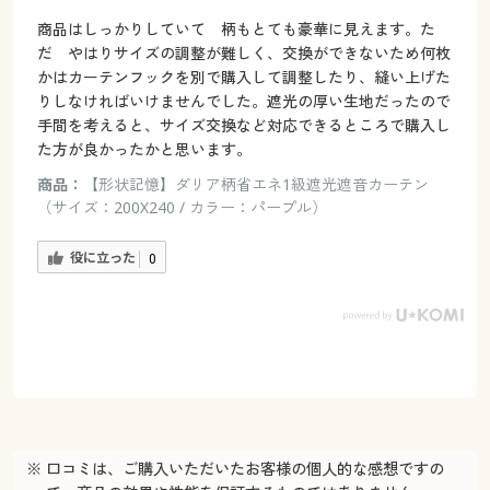
商品はしっかりしていて 柄もとても豪華に見えます。た
だ やはりサイズの調整が難しく、交換ができないため何枚
かはカーテンフックを別で購入して調整したり、縫い上げた
りしなければいけませんでした。遮光の厚い生地だったので
手間を考えると、サイズ交換など対応できるところで購入し
た方が良かったかと思います。
商品：
【形状記憶】ダリア柄省エネ1級遮光遮音カーテン
（サイズ：200X240 / カラー：パープル）
役に立った
0
※ 口コミは、ご購入いただいたお客様の個人的な感想ですの