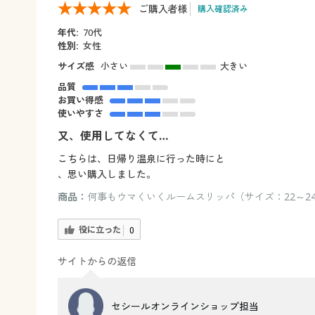
ご購入者様
購入確認済み
年代:
70代
性別:
女性
サイズ感
小さい
大きい
品質
お買い得感
使いやすさ
又、使用してなくて…
こちらは、日帰り温泉に行った時にと
、思い購入しました。
商品：
何事もウマくいくルームスリッパ（サイズ：22～24
役に立った
0
サイトからの返信
セシールオンラインショップ担当