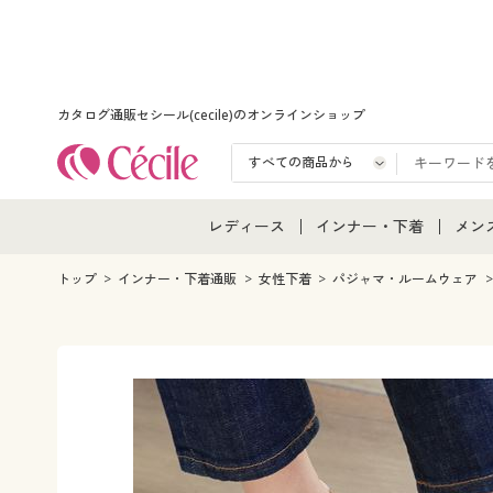
カタログ通販セシール(cecile)のオンラインショップ
レディース
インナー・下着
メン
レディース通販すべて
インナー・下着通販すべ
メン
トップ
インナー・下着通販
女性下着
パジャマ・ルームウェア
レディースファッション
女性下着
メン
女性下着
メンズ下着
メン
ジュニア・ティーンズ下