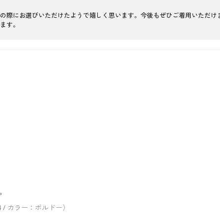
の際にお選びいただけたようで嬉しく思います。今後もぜひご着用いただけ
ます。
。
 / カラー：ボルドー）