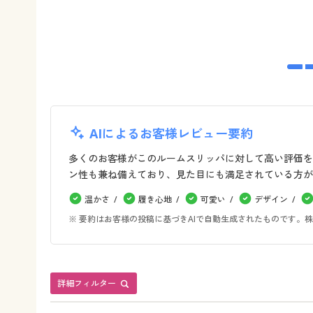
AIによるお客様レビュー要約
多くのお客様がこのルームスリッパに対して高い評価を
ン性も兼ね備えており、見た目にも満足されている方が
温かさ
履き心地
可愛い
デザイン
※ 要約はお客様の投稿に基づきAIで自動生成されたものです
詳細フィルター