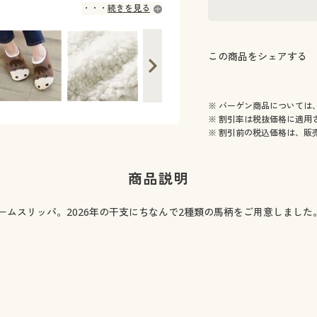
続きを見る
この商品をシェアする
※ バーゲン商品については
※ 割引率は税抜価格に適用
※ 割引前の税込価格は、販
商品説明
ームスリッパ。2026年の干支にちなんで2種類の馬柄をご用意しまし