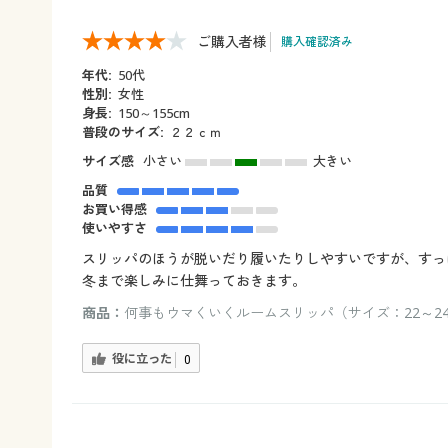
ご購入者様
購入確認済み
年代:
50代
性別:
女性
身長:
150～155cm
普段のサイズ:
２２ｃｍ
サイズ感
小さい
大きい
品質
お買い得感
使いやすさ
スリッパのほうが脱いだり履いたりしやすいですが、すっ
冬まで楽しみに仕舞っておきます。
商品：
何事もウマくいくルームスリッパ（サイズ：22～24
役に立った
0