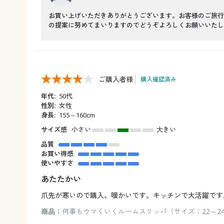
お買い上げいただきありがとうございます。お客様のご旅行
の提案に努めてまいりますのでどうぞよろしくお願いいたし
ご購入者様
購入確認済み
年代:
50代
性別:
女性
身長:
155～160cm
サイズ感
小さい
大きい
品質
お買い得感
使いやすさ
あたたかい
爪先が寒いので購入。暖かいです。キッチンで大活躍です
商品：
何事もウマくいくルームスリッパ（サイズ：22～24