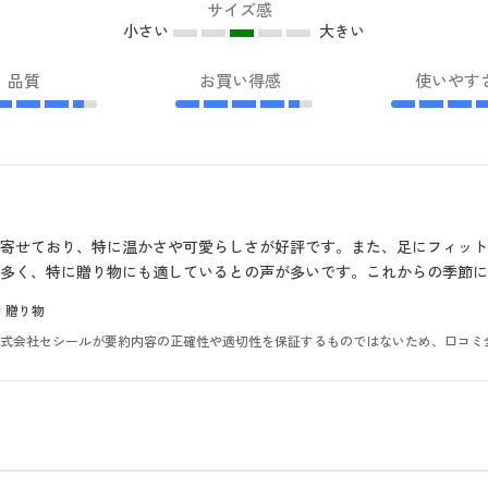
サイズ感
小さい
大きい
品質
お買い得感
使いやす
寄せており、特に温かさや可愛らしさが好評です。また、足にフィッ
多く、特に贈り物にも適しているとの声が多いです。これからの季節に
贈り物
。株式会社セシールが要約内容の正確性や適切性を保証するものではないため、口コミ