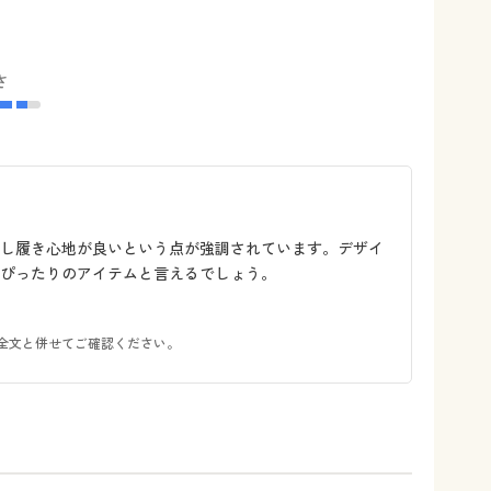
さ
トし履き心地が良いという点が強調されています。デザイ
ぴったりのアイテムと言えるでしょう。
全文と併せてご確認ください。