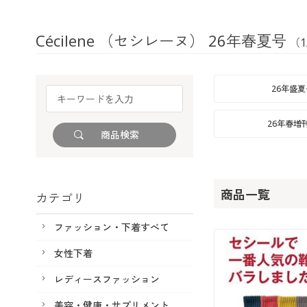
Cécilene （セシレーヌ） 26年春夏号
（1
26年盛夏
26年春増
商品一覧
カテゴリ
ファッション・下着すべて
女性下着
レディースファッション
美容・健康・サプリメント