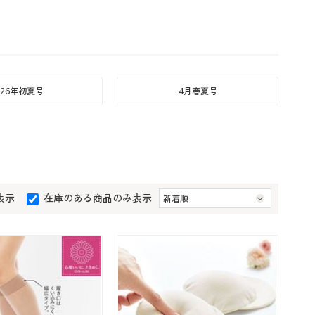
26年初夏号
4月春夏号
表示
在庫のある商品のみ表示