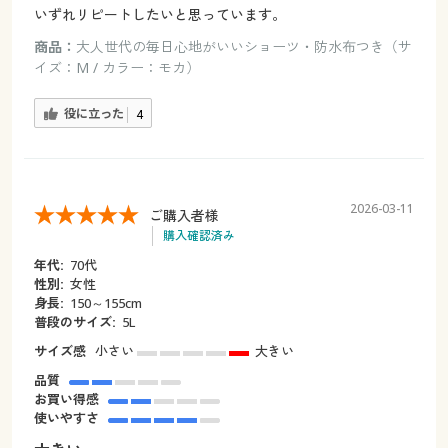
いずれリピートしたいと思っています。
商品：
大人世代の毎日心地がいいショーツ・防水布つき（サ
イズ：M / カラー：モカ）
役に立った
4
2026-03-11
ご購入者様
購入確認済み
年代:
70代
性別:
女性
身長:
150～155cm
普段のサイズ:
5L
サイズ感
小さい
大きい
品質
お買い得感
使いやすさ