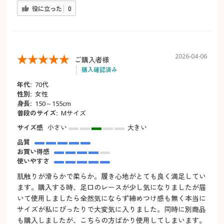
役に立った
0
2026-04-06
ご購入者様
購入確認済み
年代:
70代
性別:
女性
身長:
150～155cm
普段のサイズ:
Mサイズ
サイズ感
小さい
大きい
品質
お買い得感
使いやすさ
肌触りが滑らかで柔らか。履き心地がとても良く満足してい
ます。購入する時、足口のレースが少し気になりましたが届
いて使用しましたら全然気にならず締めつけ感も無く本当に
サイズが私にぴったりで大変気に入りました。同時に別商品
も購入しましたが、こちらの方ばかり使用してしまいます。