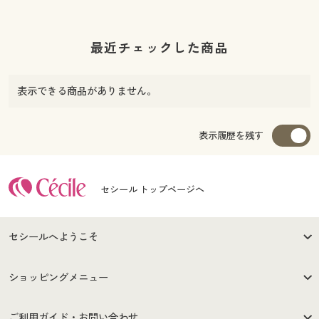
最近チェックした商品
表示できる商品がありません。
表示履歴を残す
セシール トップページへ
セシールへようこそ
はじめての方へ
ご利用環境について
ショッピングメニュー
セシールご利用規約
プライバシーポリシー
商品カテゴリ
バーゲンセール
ご利用ガイド・お問い合わせ