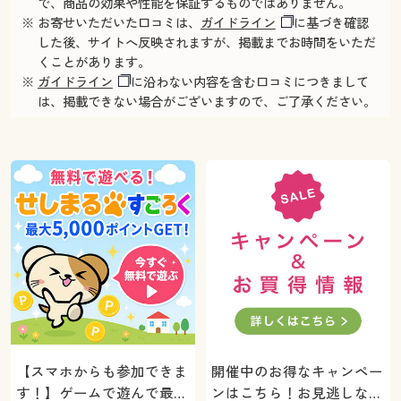
で、商品の効果や性能を保証するものではありません。
※ お寄せいただいた口コミは、
ガイドライン
に基づき確認
した後、サイトへ反映されますが、掲載までお時間をいただ
くことがあります。
※
ガイドライン
に沿わない内容を含む口コミにつきまして
は、掲載できない場合がございますので、ご了承ください。
【スマホからも参加できま
開催中のお得なキャンペー
す！】ゲームで遊んで最大
ンはこちら！お見逃しな