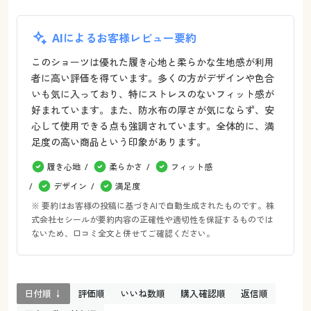
AIによるお客様レビュー要約
このショーツは優れた履き心地と柔らかな生地感が利用
者に高い評価を得ています。多くの方がデザインや色合
いも気に入っており、特にストレスのないフィット感が
好まれています。また、防水布の厚さが気にならず、安
心して使用できる点も強調されています。全体的に、満
足度の高い商品という印象があります。
履き心地
柔らかさ
フィット感
デザイン
満足度
※ 要約はお客様の投稿に基づきAIで自動生成されたものです。株
式会社セシールが要約内容の正確性や適切性を保証するものでは
ないため、口コミ全文と併せてご確認ください。
日付順 ↓
評価順
いいね数順
購入確認順
返信順