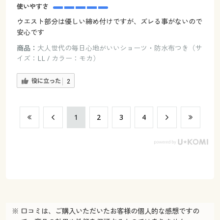
使いやすさ
ウエスト部分は優しい締め付けですが、ズレる事がないので
安心です
商品：
大人世代の毎日心地がいいショーツ・防水布つき（サ
イズ：LL / カラー：モカ）
役に立った
2
​1
​2
​3
​4
※ 口コミは、ご購入いただいたお客様の個人的な感想ですの