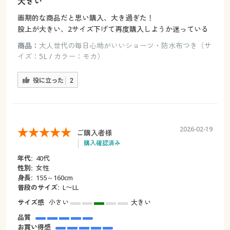
大きい
画期的な商品だと思い購入、大き過ぎた！
股上が大きい、2サイズ下げて再度購入しようか迷っている
商品：
大人世代の毎日心地がいいショーツ・防水布つき（サ
イズ：5L / カラー：モカ）
役に立った
2
2026-02-19
ご購入者様
購入確認済み
年代:
40代
性別:
女性
身長:
155～160cm
普段のサイズ:
L〜LL
サイズ感
小さい
大きい
品質
お買い得感