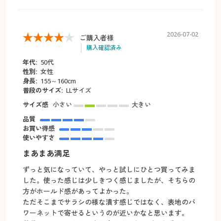
2026-07-02
ご購入者様
購入確認済み
年代:
50代
性別:
女性
身長:
155～160cm
普段のサイズ:
LLサイズ
サイズ感
小さい
大きい
品質
お買い得感
使いやすさ
まあまあ満足
ずっと気になっていて、やっと試しにひとつ買ってみま
した。使った感じは少しきつく感じましたが、そちらの
方がホールド感があってよかった。
ただそこまでサラシの様な潰す感じではなく、表地のパ
ワーネットで寄せるというのが近いかなと思います。