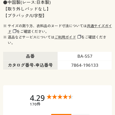
●中国製(レース:日本製)
【取り外しパッドなし】
【ブラバック/U字型】
※ サイズの測り方、衣料品のヌード寸法については
共通サイズガイ
ド
をご確認ください。
※ 返品などサービスについては
ご利用ガイド
をご確認くださ
い。
品番
BA-557
カタログ番号-申込番号
7864-196133
4.29
170件