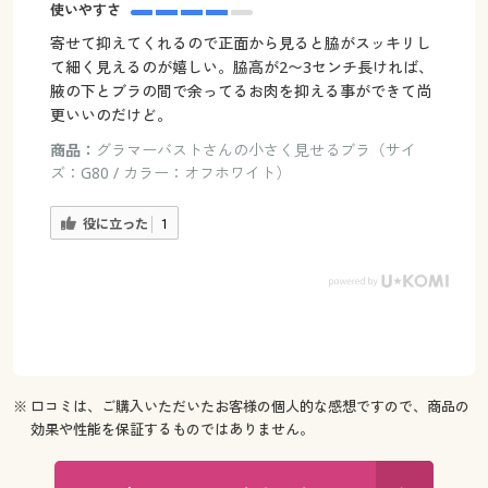
使いやすさ
寄せて抑えてくれるので正面から見ると脇がスッキリし
て細く見えるのが嬉しい。脇高が2〜3センチ長ければ、
腋の下とブラの間で余ってるお肉を抑える事ができて尚
更いいのだけど。
商品：
グラマーバストさんの小さく見せるブラ（サイ
ズ：G80 / カラー：オフホワイト）
役に立った
1
※ 口コミは、ご購入いただいたお客様の個人的な感想ですので、商品の
効果や性能を保証するものではありません。