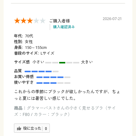
2026-07-21
ご購入者様
購入確認済み
年代:
70代
性別:
女性
身長:
150～155cm
普段のサイズ:
Lサイズ
サイズ感
小さい
大きい
品質
お買い得感
使いやすさ
これからの季節にブラックが欲しかったんですが、ちょ
っと夏には暑苦しい感じでした。
商品：
グラマーバストさんの小さく見せるブラ（サイ
ズ：F80 / カラー：ブラック）
役に立った
0