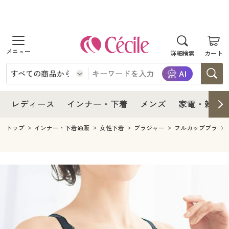
商品を探す
レディース
商品を探す
詳細検索
カート
インナー・下着
レディース通販すべて
レディース
メンズ
インナー・下着通販すべて
レディースファッション
インナー・下着
レディース通販すべて
レディース
インナー・下着
メンズ
家電・雑貨
家電・雑貨
メンズ通販すべて
女性下着
女性下着
メンズ
インナー・下着通販すべて
レディースファッション
トップ
インナー・下着通販
女性下着
ブラジャー
フルカップブラ
寝具・インテリア・家具
家電・雑貨すべて
メンズファッション
メンズ下着
家電・雑貨
メンズ通販すべて
女性下着
女性下着
美容・健康
寝具・インテリア・家具通販すべて
家電
メンズ下着
ジュニア・ティーンズ下着
寝具・インテリア・家具
家電・雑貨すべて
メンズファッション
メンズ下着
制服・スクール
美容・健康通販すべて
家具・収納
キッチン・雑貨・日用品
美容・健康
寝具・インテリア・家具通販すべて
家電
メンズ下着
ジュニア・ティーンズ下着