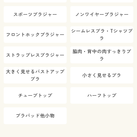
スポーツブラジャー
ノンワイヤーブラジャー
シームレスブラ・Tシャツブ
フロントホックブラジャー
ラ
脇肉・背中の肉すっきりブ
ストラップレスブラジャー
ラ
大きく見せるバストアップ
小さく見せるブラ
ブラ
チューブトップ
ハーフトップ
ブラパッド他小物