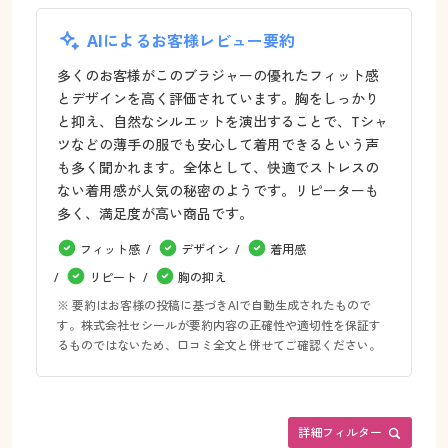
AIによるお客様レビュー要約
多くのお客様がこのブラジャーの優れたフィット感
とデザインを高く評価されています。胸をしっかり
と抑え、自然なシルエットを演出することで、Tシャ
ツなどの薄手の服でも安心して着用できるという声
も多く聞かれます。全体として、快適でストレスの
ない着用感が人気の秘密のようです。リピーターも
多く、満足度が高い商品です。
フィット感
デザイン
着用感
リピート
胸の抑え
※ 要約はお客様の投稿に基づきAIで自動生成されたもので
す。株式会社セシールが要約内容の正確性や適切性を保証す
るものではないため、口コミ全文と併せてご確認ください。
詳細フィルター