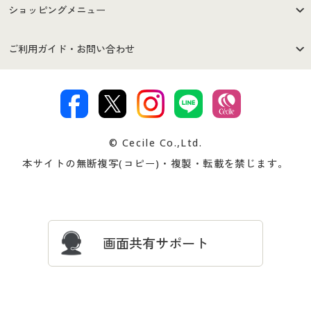
はじめての方へ
ご利用環境について
ショッピングメニュー
セシールご利用規約
プライバシーポリシー
商品カテゴリ
バーゲンセール
ご利用ガイド・お問い合わせ
特定商取引法に基づく表示
古物営業法に基づく表示
カタログ・チラシからのご注
デジタルカタログ
ご注文は
お届けは
文
著作権・商標について
会社案内
交換・返品は
お支払は
カタログ無料プレゼント
特集一覧
© Cecile Co.,Ltd.
会員登録・お客様情報変更に
お客様番号・パスワードをお
本サイトの無断複写(コピー)・複製・転載を禁じます。
プレゼント＆キャンペーン
サイトマップ
ついて
忘れの場合
サイズガイド
よくある質問とお問い合わせ
画面共有サポート