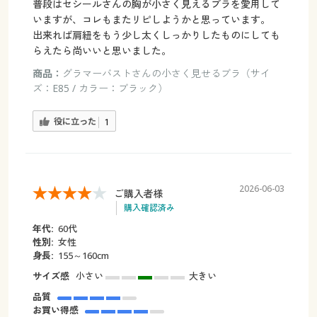
普段はセシールさんの胸が小さく見えるブラを愛用して
いますが、コレもまたリピしようかと思っています。
出来れば肩紐をもう少し太くしっかりしたものにしても
らえたら尚いいと思いました。
商品：
グラマーバストさんの小さく見せるブラ（サイ
ズ：E85 / カラー：ブラック）
役に立った
1
2026-06-03
ご購入者様
購入確認済み
年代:
60代
性別:
女性
身長:
155～160cm
サイズ感
小さい
大きい
品質
お買い得感