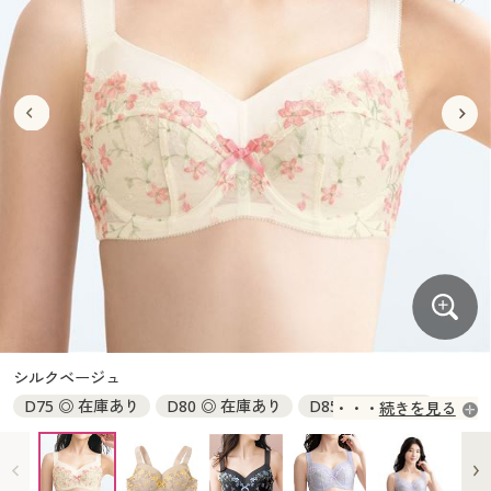
大きいサイズ
制服・スクールすべて
美容・健康・サプリメント
寝具・ベッド
制服・スクール
美容・健康通販すべて
家具・収納
キッチン・雑貨・日用品
バーゲン
大きいサイズ通販すべて
制服・学生服
カーテン・ラグ・ファブリック
大きいサイズ
制服・スクールすべて
美容・健康・サプリメント
寝具・ベッド
詳細検索
バーゲンセール
大きいサイズ レディース服
ジュニア・ティーンズ下着
バーゲン
大きいサイズ通販すべて
制服・学生服
カーテン・ラグ・ファブリック
商品カテゴリ一覧
シークレットセール
大きいサイズ レディース下着
詳細検索
バーゲンセール
大きいサイズ レディース服
ジュニア・ティーンズ下着
カタログ
大きいサイズ メンズ
商品カテゴリ一覧
シークレットセール
大きいサイズ レディース下着
カタログ・チラシからのご注文
カタログ
大きいサイズ 事務・制服
大きいサイズ メンズ
デジタルカタログ
カタログ・チラシからのご注文
シルクベージュ
大きいサイズ 事務・制服
D75 ◎ 在庫あり
D80 ◎ 在庫あり
D85 ◎ 在庫あり
続きを見る
カタログ無料プレゼント
デジタルカタログ
D90 ◎ 在庫あり
D95 ◎ 在庫あり
D100 ◎ 在庫あり
E75 ◎ 在庫あり
E80 ◎ 在庫あり
E85 ◎ 在庫あり
会員メニュー