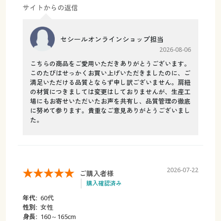
サイトからの返信
セシールオンラインショップ担当
2026-08-06
こちらの商品をご愛用いただきありがとうございます。
このたびはせっかくお買い上げいただきましたのに、ご
満足いただける品質とならず申し訳ございません。肩紐
の材質につきましては変更はしておりませんが、生産工
場にもお寄せいただいたお声を共有し、品質管理の徹底
に努めて参ります。貴重なご意見ありがとうございまし
た。
2026-07-22
ご購入者様
購入確認済み
年代:
60代
性別:
女性
身長:
160～165cm