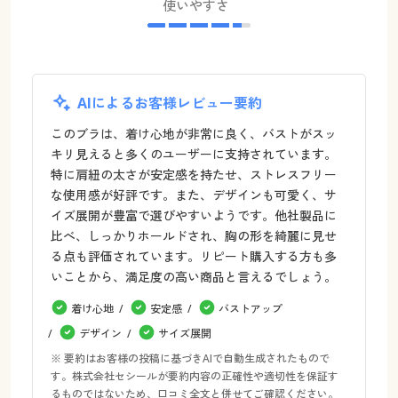
使いやすさ
AIによるお客様レビュー要約
このブラは、着け心地が非常に良く、バストがスッ
キリ見えると多くのユーザーに支持されています。
特に肩紐の太さが安定感を持たせ、ストレスフリー
な使用感が好評です。また、デザインも可愛く、サ
イズ展開が豊富で選びやすいようです。他社製品に
比べ、しっかりホールドされ、胸の形を綺麗に見せ
る点も評価されています。リピート購入する方も多
いことから、満足度の高い商品と言えるでしょう。
着け心地
安定感
バストアップ
デザイン
サイズ展開
※ 要約はお客様の投稿に基づきAIで自動生成されたもので
す。株式会社セシールが要約内容の正確性や適切性を保証す
るものではないため、口コミ全文と併せてご確認ください。