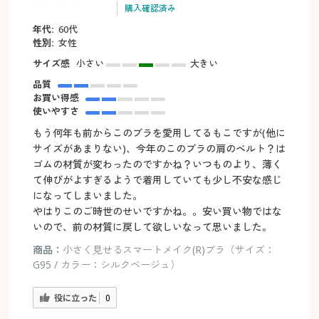
購入確認済み
年代:
60代
性別:
女性
サイズ感
小さい
大きい
品質
お買い得感
使いやすさ
もう何年も前からこのブラを愛用してるもこですが(他に
サイズがあまりない)、今年のこのブラの肩のベルト？は
ゴムの材質が変わったのですかね？いつものより、薄く
て伸びがよすぎるようで着用していても少し不安な感じ
になってしまいました。
やはりこのご時世のせいですかね。。安い買い物ではな
いので、前の材質に戻して欲しいなって思いました。
商品：
小さく見せるスマートメイク(R)ブラ（サイズ：
G95 / カラー：シルクベージュ）
役に立った
0