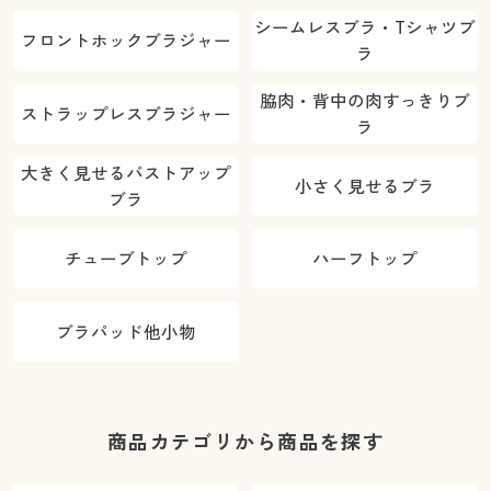
シームレスブラ・Tシャツブ
フロントホックブラジャー
ラ
脇肉・背中の肉すっきりブ
ストラップレスブラジャー
ラ
大きく見せるバストアップ
小さく見せるブラ
ブラ
チューブトップ
ハーフトップ
ブラパッド他小物
商品カテゴリから商品を探す