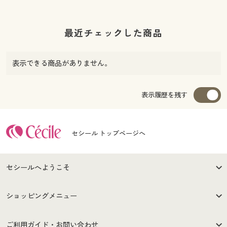
最近チェックした商品
表示できる商品がありません。
表示履歴を残す
セシール トップページへ
セシールへようこそ
はじめての方へ
ご利用環境について
ショッピングメニュー
セシールご利用規約
プライバシーポリシー
商品カテゴリ
バーゲンセール
ご利用ガイド・お問い合わせ