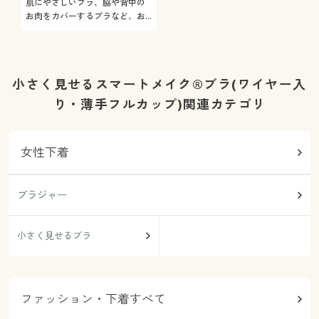
肌にやさしいブラ、脇や背中の
お肉をカバーするブラなど、お
悩み解決ブラをご紹介
小さく見せるスマートメイク®ブラ(ワイヤー入
り・薄手フルカップ)関連カテゴリ
女性下着
ブラジャー
小さく見せるブラ
ファッション・下着すべて