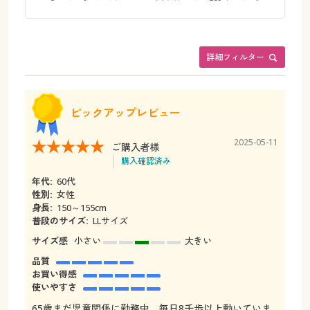
詳細フィルター
ピックアップレビュー
2025-05-11
ご購入者様
購入確認済み
年代:
60代
性別:
女性
身長:
150～155cm
普段のサイズ:
LLサイズ
サイズ感
小さい
大きい
品質
お買い得感
使いやすさ
65歳まだ児童関係に勤務中。毎日8千歩以上動いていま