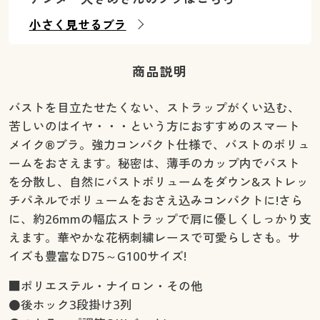
小さく見せるブラ
商品説明
バストを目立たせたくない、ストラップがくい込む、
苦しいのはイヤ・・・という方におすすめのスマート
メイク®ブラ。強力コンパクト仕様で、バストのボリュ
ームをおさえます。秘密は、薄手のカップ内でバスト
を分散し、自然にバストボリュームをダウン&ストレッ
チパネルでボリュームをおさえ込みコンパクトに!さら
に、約26mmの幅広ストラップで肩に優しくしっかり支
えます。華やかな花柄刺繍レースで可愛らしさも。サ
イズも豊富なD75～G100サイズ!
■ポリエステル・ナイロン・その他
●後ホック3段掛け3列