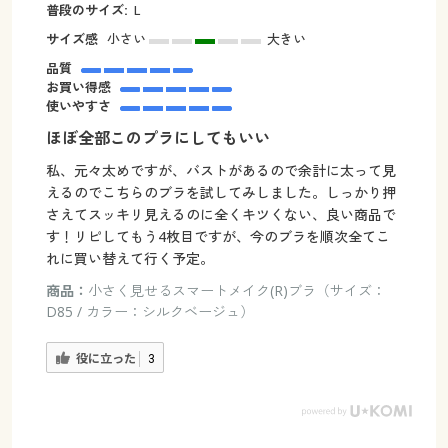
普段のサイズ:
L
サイズ感
小さい
大きい
品質
お買い得感
使いやすさ
ほぼ全部このプラにしてもいい
私、元々太めですが、バストがあるので余計に太って見
えるのでこちらのブラを試してみしました。しっかり押
さえてスッキリ見えるのに全くキツくない、良い商品で
す！リピしてもう4枚目ですが、今のブラを順次全てこ
れに買い替えて行く予定。
商品：
小さく見せるスマートメイク(R)ブラ（サイズ：
D85 / カラー：シルクベージュ）
役に立った
3