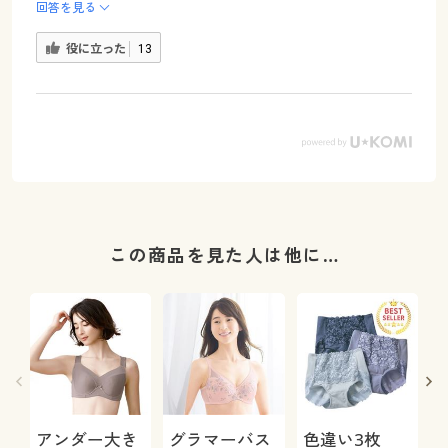
回答を見る
役に立った
13
この商品を見た人は他に…
アンダー大き
グラマーバス
色違い3枚