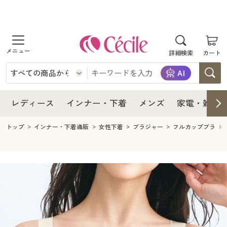
商品を探す
レディース
商品を探す
詳細検索
カート
インナー・下着
レディース通販すべて
レディース
メンズ
インナー・下着通販すべて
レディースファッション
インナー・下着
レディース通販すべて
レディース
インナー・下着
メンズ
家電・雑貨
家電・雑貨
メンズ通販すべて
女性下着
女性下着
メンズ
インナー・下着通販すべて
レディースファッション
トップ
インナー・下着通販
女性下着
ブラジャー
フルカップブラ
寝具・インテリア・家具
家電・雑貨すべて
メンズファッション
メンズ下着
家電・雑貨
メンズ通販すべて
女性下着
女性下着
美容・健康
寝具・インテリア・家具通販すべて
家電
メンズ下着
ジュニア・ティーンズ下着
寝具・インテリア・家具
家電・雑貨すべて
メンズファッション
メンズ下着
制服・スクール
美容・健康通販すべて
家具・収納
キッチン・雑貨・日用品
美容・健康
寝具・インテリア・家具通販すべて
家電
メンズ下着
ジュニア・ティーンズ下着