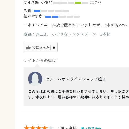
サイズ感
小さい
大きい
品質
使いやすさ
一本ずつビニール袋で覆われていましたが、3本の内2本
商品：
燕三条 小ぶりなレンゲスプーン 3本組
役に立った
0
サイトからの返信
セシールオンラインショップ担当
この度はお客様にご不快な思いをさせてしまい、申し訳ござ
す。今後はより一層お客様のご期待にお応えできるよう努め
ご購入者様
購入確認済み