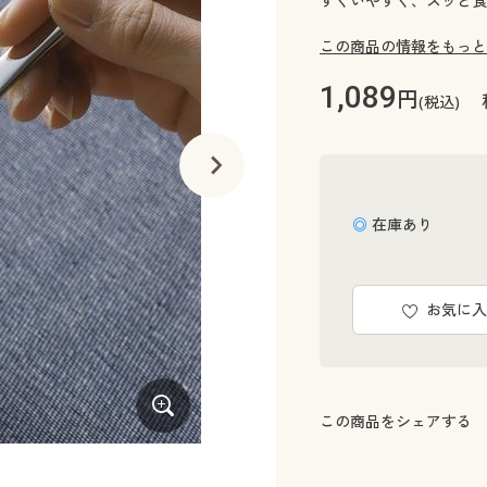
すくいやすく、スッと食
この商品の情報をもっと
1,089
円
(税込)
◎ 在庫あり
お気に入
この商品をシェアする
小ぶりタイプ登場!