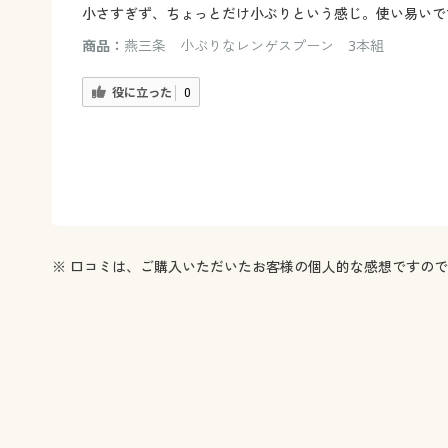
小さすぎず、ちょっとだけ小ぶりという感じ。使い易いで
商品：
燕三条 小ぶりなレンゲスプーン 3本組
役に立った
0
※ 口コミは、ご購入いただいたお客様の個人的な感想ですの