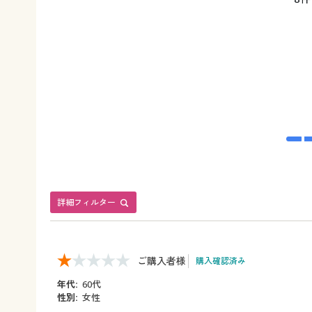
詳細フィルター
ご購入者様
購入確認済み
年代:
60代
性別:
女性