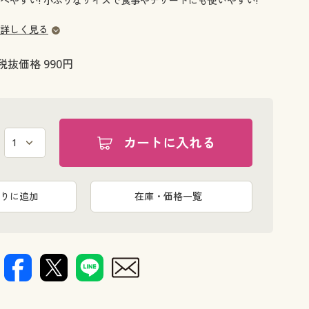
べやすい! 小ぶりなサイズで食事やデザートにも使いやすい!
大きいサイズ 事務・制服
詳しく見る
税抜価格 990円
カートに入れる
りに追加
在庫・価格一覧