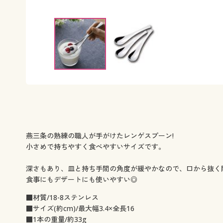
燕三条の熟練の職人が手がけたレンゲスプーン!
小さめで持ちやすく食べやすいサイズです。
深さもあり、皿と持ち手間の角度が緩やかなので、口から抜く
食事にもデザートにも使いやすい◎
■材質/18-8ステンレス
■サイズ(約cm)/最大幅3.4×全長16
■1本の重量/約33g