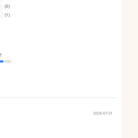
(0)
(1)
さ
2026-07-31