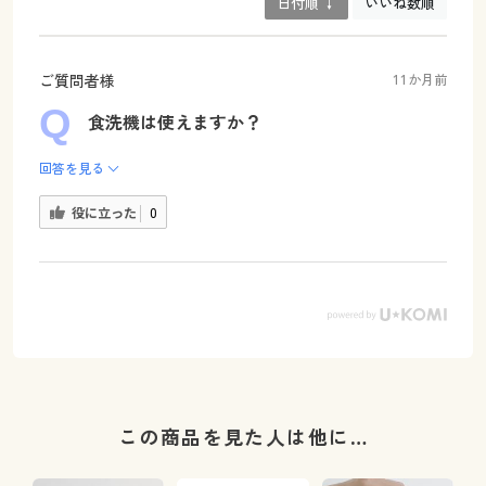
日付順 ↓
いいね数順
ご質問者様
11か月前
食洗機は使えますか？
回答を見る
役に立った
0
この商品を見た人は他に…