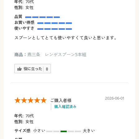
年代:
70代
性別:
女性
品質
お買い得感
使いやすさ
スプーンとしてとても使いやすくて良いと思います。
商品：
燕三条 レンゲスプーン5本組
役に立った
0
2026-06-01
ご購入者様
購入確認済み
年代:
70代
性別:
女性
サイズ感
小さい
大きい