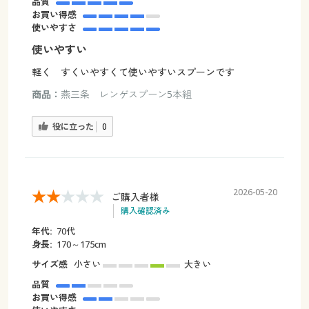
品質
お買い得感
使いやすさ
使いやすい
軽く すくいやすくて使いやすいスプーンです
商品：
燕三条 レンゲスプーン5本組
役に立った
0
2026-05-20
ご購入者様
購入確認済み
年代:
70代
身長:
170～175cm
サイズ感
小さい
大きい
品質
お買い得感