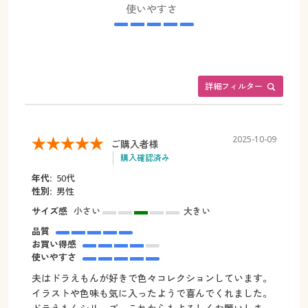
使いやすさ
詳細フィルター
2025-10-09
ご購入者様
購入確認済み
年代:
50代
性別:
男性
サイズ感
小さい
大きい
品質
お買い得感
使いやすさ
夫はドラえもんが好きで色々コレクションしています。
イラストや色味も気に入ったようで喜んでくれました。