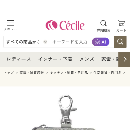
商品を探す
レディース
商品を探す
詳細検索
カート
インナー・下着
レディース通販すべて
レディース
メンズ
インナー・下着通販すべて
レディースファッション
インナー・下着
レディース通販すべて
レディース
インナー・下着
メンズ
家電・雑貨
家電・雑貨
メンズ通販すべて
女性下着
女性下着
メンズ
インナー・下着通販すべて
レディースファッション
トップ
家電・雑貨通販
キッチン・雑貨・日用品
生活雑貨・日用品
寝具・インテリア・家具
家電・雑貨すべて
メンズファッション
メンズ下着
家電・雑貨
メンズ通販すべて
女性下着
女性下着
美容・健康
寝具・インテリア・家具通販すべて
家電
メンズ下着
ジュニア・ティーンズ下着
寝具・インテリア・家具
家電・雑貨すべて
メンズファッション
メンズ下着
制服・スクール
美容・健康通販すべて
家具・収納
キッチン・雑貨・日用品
美容・健康
寝具・インテリア・家具通販すべて
家電
メンズ下着
ジュニア・ティーンズ下着