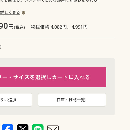
っと閉まる。シンプルでどんな部屋にもあわせられる。
大きいサイズ 事務・制服
詳しく見る
90
円
税抜価格 4,082円、4,991円
(税込)
)
ラー・サイズを選択しカートに入れる
りに追加
在庫・価格一覧
ピンク