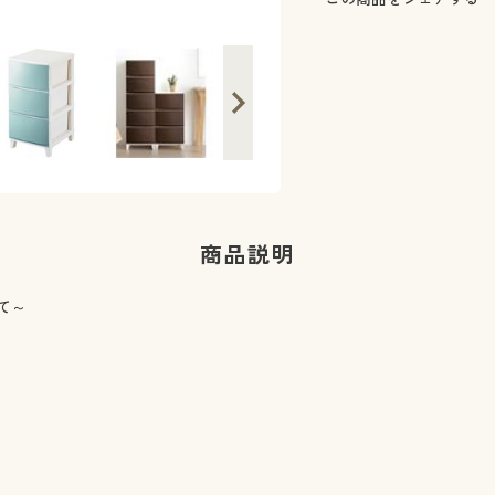
商品説明
て～