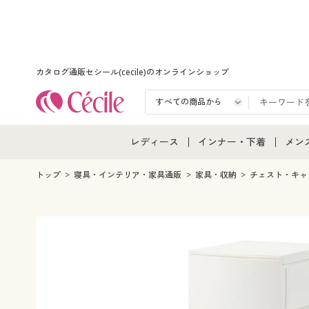
カタログ通販セシール(cecile)のオンラインショップ
レディース
インナー・下着
メン
レディース通販すべて
インナー・下着通販すべ
メン
トップ
寝具・インテリア・家具通販
家具・収納
チェスト・キャ
レディースファッション
女性下着
メン
女性下着
メンズ下着
メン
ジュニア・ティーンズ下