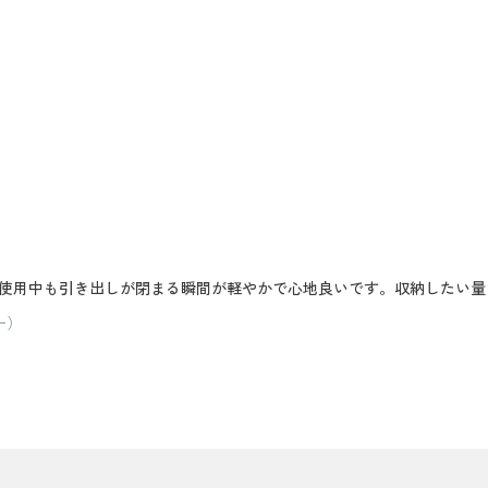
使用中も引き出しが閉まる瞬間が軽やかで心地良いです。収納したい量
ー）