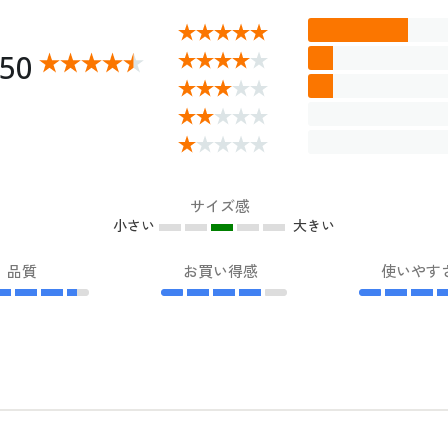
.50
サイズ感
小さい
大きい
品質
お買い得感
使いやす