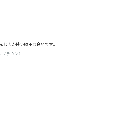
んじとか使い勝手は良いです。
クブラウン）