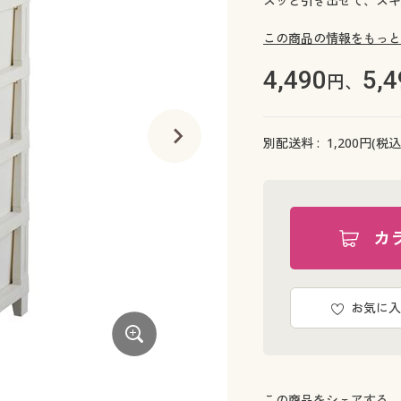
スッと引き出せて、スキ
この商品の情報をもっと
4,490
5,4
円、
別配送料 :
1,200
円(税込
カ
お気に入
ダークブラウン
この商品をシェアする