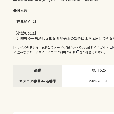
●日本製
【簡易組立式】
【小型別配送】
※沖縄県や一部島しょ部など配送上の都合によりお届けできな
※ サイズの測り方、衣料品のヌード寸法については
共通サイズガイド
※ 返品などサービスについては
ご利用ガイド
をご確認ください。
品番
XG-1525
カタログ番号-申込番号
7581-200610