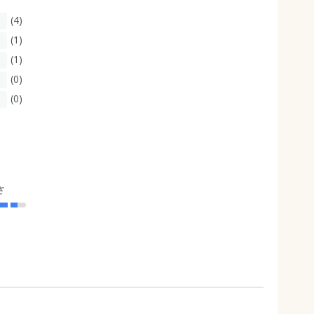
(4)
(1)
(1)
(0)
(0)
さ