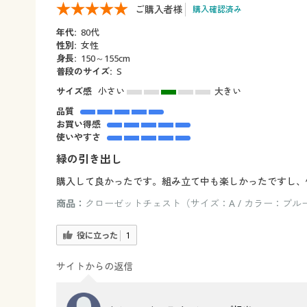
ご購入者様
購入確認済み
年代:
80代
性別:
女性
身長:
150～155cm
普段のサイズ:
S
サイズ感
小さい
大きい
品質
お買い得感
使いやすさ
緑の引き出し
購入して良かったです。組み立て中も楽しかったですし、
商品：
クローゼットチェスト（サイズ：A / カラー：ブル
役に立った
1
サイトからの返信