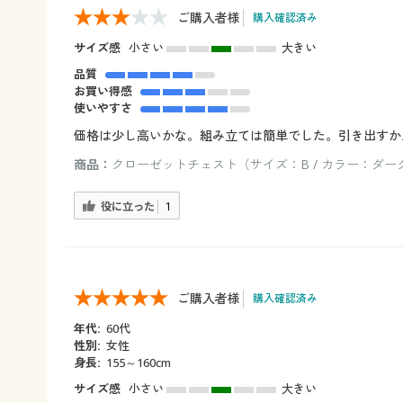
ご購入者様
購入確認済み
サイズ感
小さい
大きい
品質
お買い得感
使いやすさ
価格は少し高いかな。組み立ては簡単でした。引き出すか
商品：
クローゼットチェスト（サイズ：B / カラー：ダー
役に立った
1
ご購入者様
購入確認済み
年代:
60代
性別:
女性
身長:
155～160cm
サイズ感
小さい
大きい