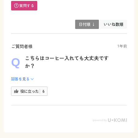
質問する
日付順 ↓
いいね数順
ご質問者様
1年前
こちらはコーヒー入れても大丈夫です
か？
回答を見る
役に立った
6