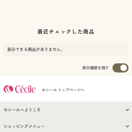
最近チェックした商品
表示できる商品がありません。
表示履歴を残す
セシール トップページへ
セシールへようこそ
はじめての方へ
ご利用環境について
ショッピングメニュー