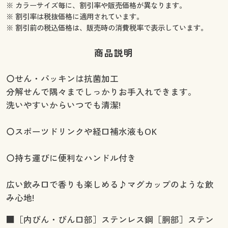
※ カラーサイズ毎に、割引率や販売価格が異なります。
※ 割引率は税抜価格に適用されています。
※ 割引前の税込価格は、販売時の消費税率で表示しています。
商品説明
〇せん・パッキンは抗菌加工
分解せんで隅々までしっかりお手入れできます。
洗いやすいからいつでも清潔!
〇スポーツドリンクや経口補水液もOK
〇持ち運びに便利なハンドル付き
広い飲み口で香りも楽しめる♪マグカップのような飲
み心地!
■［内びん・びん口部］ステンレス鋼［胴部］ステン