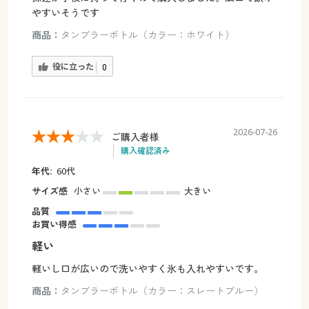
やすいそうです
商品：
タンブラーボトル（カラー：ホワイト）
役に立った
0
2026-07-26
ご購入者様
購入確認済み
年代:
60代
サイズ感
小さい
大きい
品質
お買い得感
軽い
軽いし口が広いので洗いやすく氷も入れやすいです。
商品：
タンブラーボトル（カラー：スレートブルー）