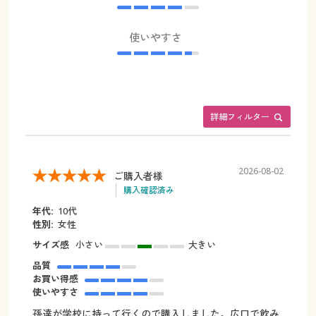
使いやすさ
詳細フィルター
2026-08-02
ご購入者様
購入確認済み
年代:
10代
性別:
女性
サイズ感
小さい
大きい
品質
お買い得感
使いやすさ
孫達が学校に持って行くので購入しました。広口で飲み