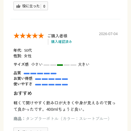
役に立った
0
2026-07-04
ご購入者様
購入確認済み
年代:
50代
性別:
女性
サイズ感
小さい
大きい
品質
お買い得感
使いやすさ
おすすめ
軽くて開けやすく飲み口が大きく中身が見えるので買っ
て良かったです。400mlちょうど良い。
商品：
タンブラーボトル（カラー：スレートブルー）