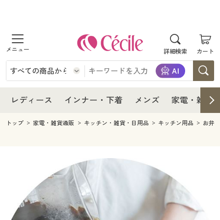
商品を探す
レディース
商品を探す
詳細検索
カート
インナー・下着
レディース通販すべて
レディース
メンズ
インナー・下着通販すべて
レディースファッション
インナー・下着
レディース通販すべて
レディース
インナー・下着
メンズ
家電・雑貨
家電・雑貨
メンズ通販すべて
女性下着
女性下着
メンズ
インナー・下着通販すべて
レディースファッション
トップ
家電・雑貨通販
キッチン・雑貨・日用品
キッチン用品
お弁
寝具・インテリア・家具
家電・雑貨すべて
メンズファッション
メンズ下着
家電・雑貨
メンズ通販すべて
女性下着
女性下着
美容・健康
寝具・インテリア・家具通販すべて
家電
メンズ下着
ジュニア・ティーンズ下着
寝具・インテリア・家具
家電・雑貨すべて
メンズファッション
メンズ下着
制服・スクール
美容・健康通販すべて
家具・収納
キッチン・雑貨・日用品
美容・健康
寝具・インテリア・家具通販すべて
家電
メンズ下着
ジュニア・ティーンズ下着