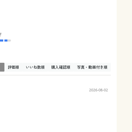
さ
↓
評価順
いいね数順
購入確認順
写真・動画付き順
2026-08-02