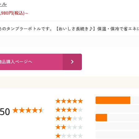
トル
1,980円(税込)～
めのタンブラーボトルです。【おいしさ長続き♪】保温・保冷で省エネに
商品購入ページへ
.50