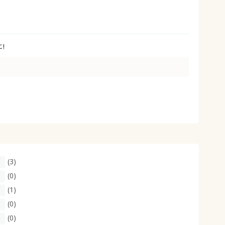
大きいサイズ 事務・制服
!
(3)
(0)
(1)
(0)
(0)