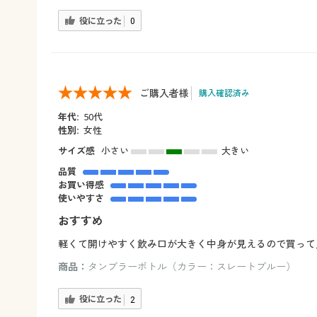
役に立った
0
ご購入者様
購入確認済み
年代:
50代
性別:
女性
サイズ感
小さい
大きい
品質
お買い得感
使いやすさ
おすすめ
軽くて開けやすく飲み口が大きく中身が見えるので買って良
商品：
タンブラーボトル（カラー：スレートブルー）
役に立った
2