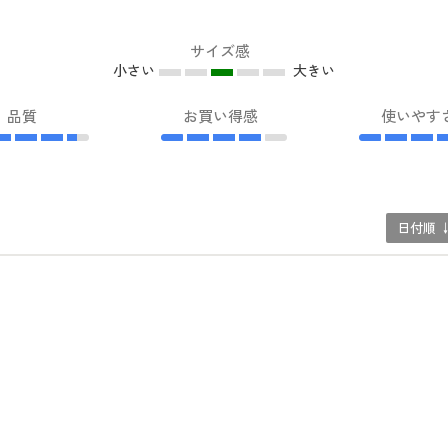
サイズ感
小さい
大きい
品質
お買い得感
使いやす
日付順 