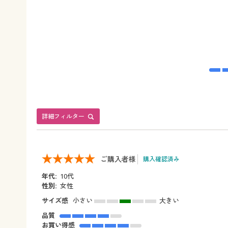
詳細フィルター
ご購入者様
購入確認済み
年代:
10代
性別:
女性
サイズ感
小さい
大きい
品質
お買い得感