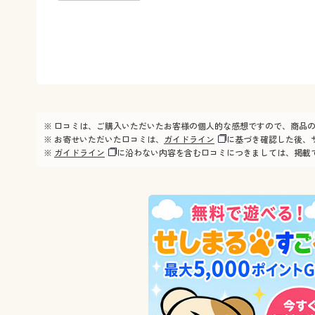
※ 口コミは、ご購入いただいたお客様の個人的な感想ですので、商品
※ お寄せいただいた口コミは、
ガイドライン
に基づき確認した後、
※
ガイドライン
に沿わない内容を含む口コミにつきましては、掲載