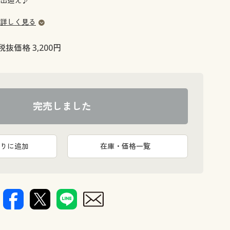
出迎え♪
大きいサイズ 事務・制服
詳しく見る
税抜価格 3,200円
完売しました
りに追加
在庫・価格一覧