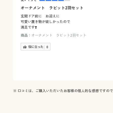
オーナメント ラビット2羽セット
玄関ドア前に お迎えに
可愛い置き物が欲しかったので
満足です❣️
商品：
オーナメント ラビット2羽セット
役に立った
0
※ 口コミは、ご購入いただいたお客様の個人的な感想ですの