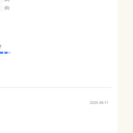
(0)
さ
2025-06-11