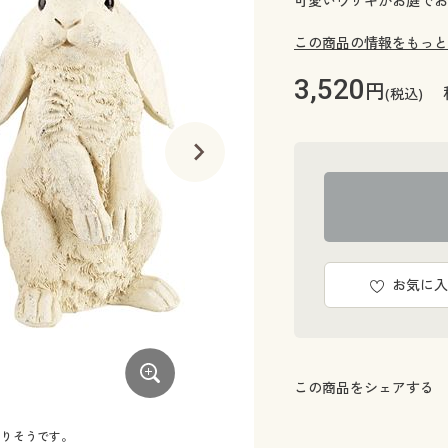
可愛いウサギがお庭でお
この商品の情報をもっと
3,520
円
(税込)
お気に入
この商品をシェアする
なりそうです。
サイズ