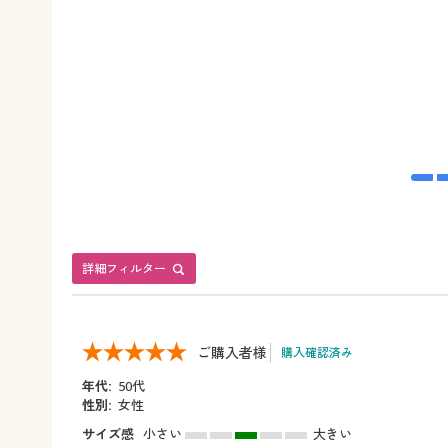
詳細フィルター
ご購入者様
購入確認済み
年代:
50代
性別:
女性
サイズ感
小さい
大きい