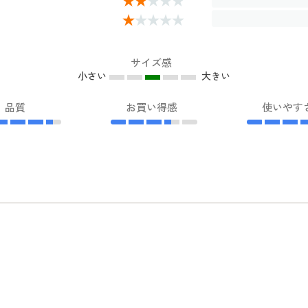
サイズ感
小さい
大きい
品質
お買い得感
使いやす