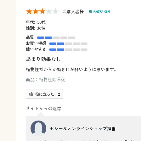
ご購入者様
購入確認済み
年代:
50代
性別:
女性
品質
お買い得感
使いやすさ
あまり効果なし
植物性だからか効き目が弱いように思います。
商品：
植物性除草剤
役に立った
2
サイトからの返信
セシールオンラインショップ担当