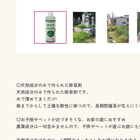
〇天然成分のみで作られた除草剤
天然成分のみで作られた除草剤です。
水で薄めてまくだけ!
根までからして土壌を酸性に保つので、長期間雑草が生えにく
〇お子様やペットが近づきそうな、お家の庭におすすめ
農薬成分は一切含みませんので、子供やペットが遊ぶお庭にも