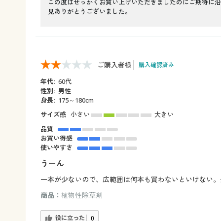
この度はせっかくお買い上げいただきましたのにご期待に沿
見ありがとうございました。
ご購入者様
購入確認済み
年代:
60代
性別:
男性
身長:
175～180cm
サイズ感
小さい
大きい
品質
お買い得感
使いやすさ
うーん
一本が少ないので、広範囲は何本も買わないといけない。
商品：
植物性除草剤
役に立った
0