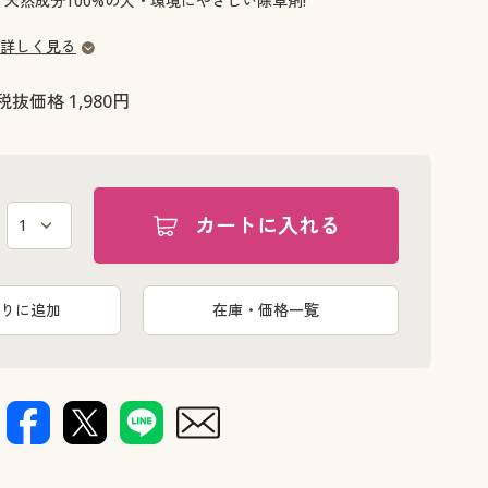
天然成分100%の人・環境にやさしい除草剤!
大きいサイズ 事務・制服
詳しく見る
税抜価格 1,980円
カートに入れる
りに追加
在庫・価格一覧
畑の横に