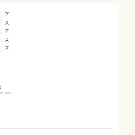
(3)
(0)
(2)
(2)
(0)
さ