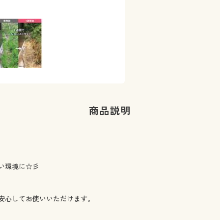
商品説明
い環境に☆彡
安心してお使いいただけます。