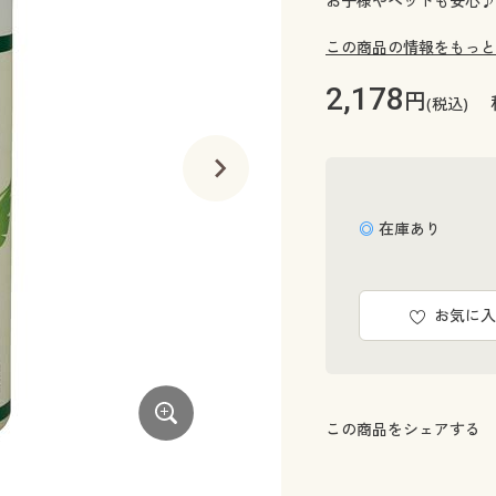
お子様やペットも安心♪ 
この商品の情報をもっと
2,178
円
(税込)
◎ 在庫あり
お気に入
この商品をシェアする
お墓まわりに