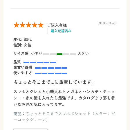
2026-04-23
ご購入者様
購入確認済み
年代:
60代
性別:
女性
サイズ感
小さい
大きい
品質
お買い得感
使いやすさ
ちょっとそこまで…に重宝しています。
スマホとクレカと小銭入れとメガネとハンカチ・ティッ
シュ・家の鍵を入れたら最強です。カタログより落ち着
いた色味で気に入ってます。
商品：
ちょっとそこまでスマホポシェット（カラー：ピ
ーコックグリーン）