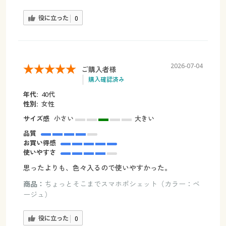
役に立った
0
2026-07-04
ご購入者様
購入確認済み
年代:
40代
性別:
女性
サイズ感
小さい
大きい
品質
お買い得感
使いやすさ
思ったよりも、色々入るので使いやすかった。
商品：
ちょっとそこまでスマホポシェット（カラー：ベ
ージュ）
役に立った
0