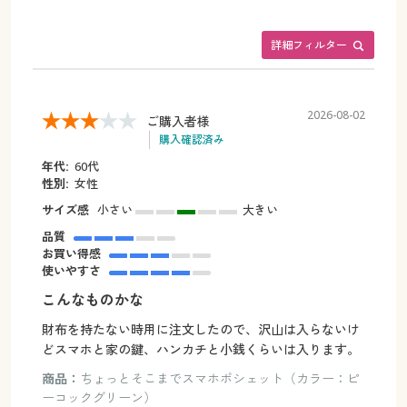
詳細フィルター
2026-08-02
ご購入者様
購入確認済み
年代:
60代
性別:
女性
サイズ感
小さい
大きい
品質
お買い得感
使いやすさ
こんなものかな
財布を持たない時用に注文したので、沢山は入らないけ
どスマホと家の鍵、ハンカチと小銭くらいは入ります。
商品：
ちょっとそこまでスマホポシェット（カラー：ピ
ーコックグリーン）