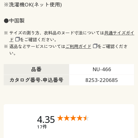
※洗濯機OK(ネット使用)
●中国製
※ サイズの測り方、衣料品のヌード寸法については
共通サイズガイ
ド
をご確認ください。
※ 返品などサービスについては
ご利用ガイド
をご確認くださ
い。
品番
NU-466
カタログ番号-申込番号
8253-220685
4.35
17件