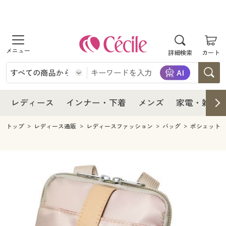
商品を探す
レディース
商品を探す
詳細検索
カート
インナー・下着
レディース通販すべて
レディース
メンズ
インナー・下着通販すべて
レディースファッション
インナー・下着
レディース通販すべて
レディース
インナー・下着
メンズ
家電・雑貨
家電・雑貨
メンズ通販すべて
女性下着
女性下着
メンズ
インナー・下着通販すべて
レディースファッション
トップ
レディース通販
レディースファッション
バッグ
ポシェット
寝具・インテリア・家具
家電・雑貨すべて
メンズファッション
メンズ下着
家電・雑貨
メンズ通販すべて
女性下着
女性下着
美容・健康
寝具・インテリア・家具通販すべて
家電
メンズ下着
ジュニア・ティーンズ下着
寝具・インテリア・家具
家電・雑貨すべて
メンズファッション
メンズ下着
制服・スクール
美容・健康通販すべて
家具・収納
キッチン・雑貨・日用品
美容・健康
寝具・インテリア・家具通販すべて
家電
メンズ下着
ジュニア・ティーンズ下着