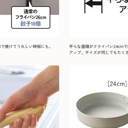
回で焼けてうれしい時短にも。
平らな面積がフライパン24cmで約
アップ。サイズが同じでもたく