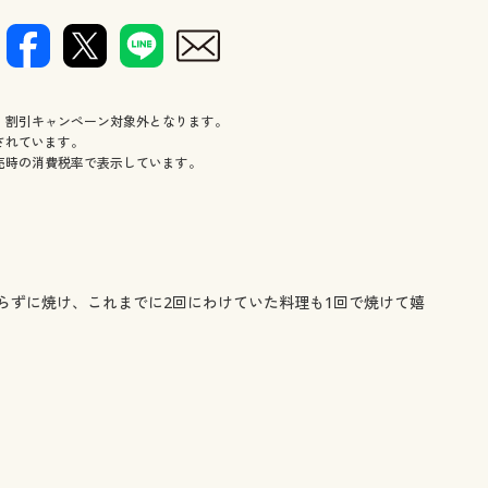
、割引キャンペーン対象外となります。
されています。
売時の消費税率で表示しています。
らずに焼け、これまでに2回にわけていた料理も1回で焼けて嬉