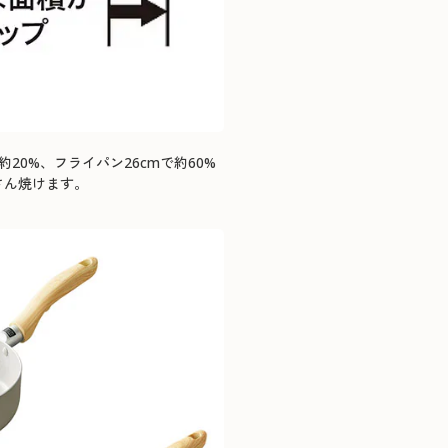
20%、フライパン26cmで約60%
さん焼けます。