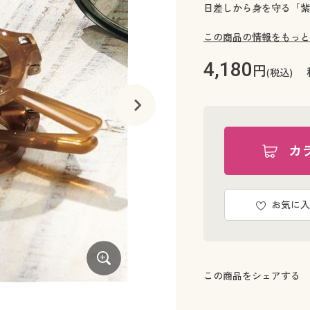
日差しから身を守る「紫
この商品の情報をもっと
4,180
円
(税込)
カ
お気に入
この商品をシェアする
ブラック