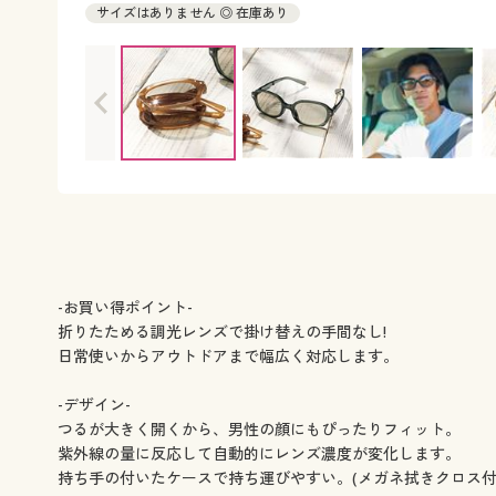
サイズはありません ◎ 在庫あり
-お買い得ポイント-
折りたためる調光レンズで掛け替えの手間なし!
日常使いからアウトドアまで幅広く対応します。
-デザイン-
つるが大きく開くから、男性の顔にもぴったりフィット。
紫外線の量に反応して自動的にレンズ濃度が変化します。
持ち手の付いたケースで持ち運びやすい。(メガネ拭きクロス付