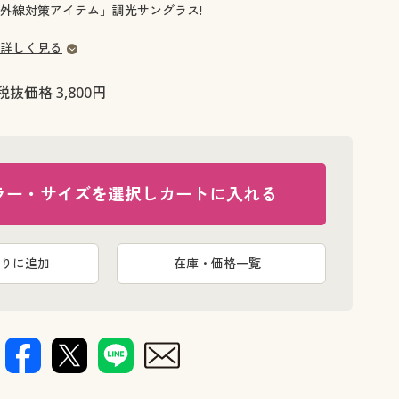
大きいサイズ 事務・制服
外線対策アイテム」調光サングラス!
詳しく見る
税抜価格 3,800円
ラー・サイズを選択しカートに入れる
りに追加
在庫・価格一覧
ブラック 