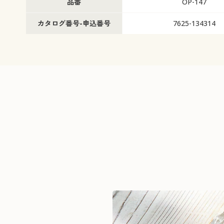
品番
OP-147
カタログ番号-申込番号
7625-134314