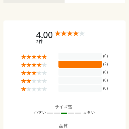
4.00
2件
(0)
(2)
(0)
(0)
(0)
サイズ感
小さい
大きい
品質