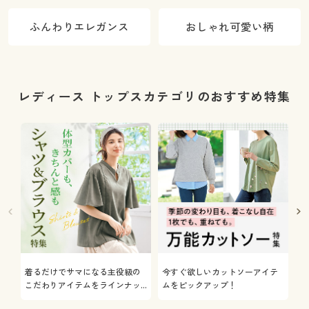
ふんわりエレガンス
おしゃれ可愛い柄
レディース トップスカテゴリのおすすめ特集
着るだけでサマになる主役級の
今すぐ欲しいカットソーアイテ
着
こだわりアイテムをラインナッ
ムをピックアップ！
日
プ