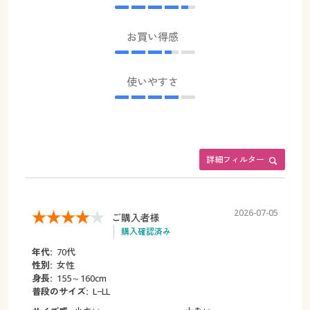
お買い得感
使いやすさ
詳細フィルター
2026-07-05
ご購入者様
購入確認済み
年代:
70代
性別:
女性
身長:
155～160cm
普段のサイズ:
L−LL