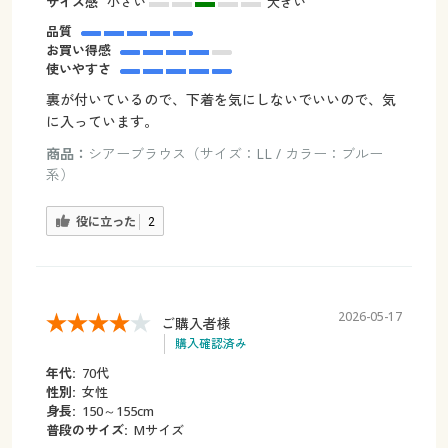
サイズ感
小さい
大きい
品質
お買い得感
使いやすさ
裏が付いているので、下着を気にしないでいいので、気
に入っています。
商品：
シアーブラウス（サイズ：LL / カラー：ブルー
系）
役に立った
2
2026-05-17
ご購入者様
購入確認済み
年代:
70代
性別:
女性
身長:
150～155cm
普段のサイズ:
Mサイズ