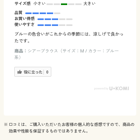
サイズ感
小さい
大きい
品質
お買い得感
使いやすさ
ブルーの色合いがこれからの季節には、涼しげで良かっ
たです。
商品：
シアーブラウス（サイズ：M / カラー：ブルー
系）
役に立った
0
※ 口コミは、ご購入いただいたお客様の個人的な感想ですので、商品の
効果や性能を保証するものではありません。