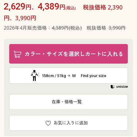
2,629
4,389
円、
円
税抜価格 2,390
(税込)
円、3,990円
2026年4月販売価格：
4,389円(税込)
税抜価格
3,990円
カラー・サイズを選択しカートに入れる
158cm / 51kg
M
Find your size
在庫・価格一覧
お気に入りに追加