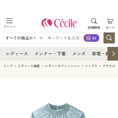
商品を探す
レディース
商品を探す
詳細検索
カート
インナー・下着
レディース通販すべて
レディース
メンズ
インナー・下着通販すべて
レディースファッション
インナー・下着
レディース通販すべて
レディース
インナー・下着
メンズ
家電・雑貨
家電・雑貨
メンズ通販すべて
女性下着
女性下着
メンズ
インナー・下着通販すべて
レディースファッション
トップ
レディース通販
レディースファッション
トップス
ブラウス
寝具・インテリア・家具
家電・雑貨すべて
メンズファッション
メンズ下着
家電・雑貨
メンズ通販すべて
女性下着
女性下着
美容・健康
寝具・インテリア・家具通販すべて
家電
メンズ下着
ジュニア・ティーンズ下着
寝具・インテリア・家具
家電・雑貨すべて
メンズファッション
メンズ下着
制服・スクール
美容・健康通販すべて
家具・収納
キッチン・雑貨・日用品
美容・健康
寝具・インテリア・家具通販すべて
家電
メンズ下着
ジュニア・ティーンズ下着