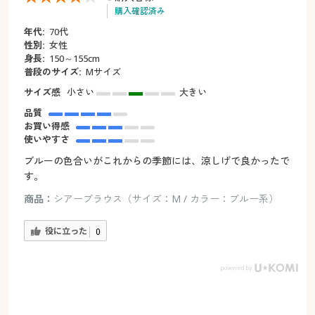
購入確認済み
年代:
70代
性別:
女性
身長:
150～155cm
普段のサイズ:
Mサイズ
サイズ感
小さい
大きい
品質
お買い得感
使いやすさ
ブルーの色合いがこれからの季節には、涼しげで良かったで
す。
商品：
シアーブラウス（サイズ：M / カラー：ブルー系）
役に立った
0