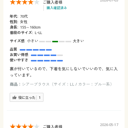
2026-07-05
ご購入者様
購入確認済み
年代:
70代
性別:
女性
身長:
155～160cm
普段のサイズ:
L−LL
サイズ感
小さい
大きい
品質
お買い得感
使いやすさ
裏が付いているので、下着を気にしないでいいので、気に入
っています。
商品：
シアーブラウス（サイズ：LL / カラー：ブルー系）
役に立った
1
2026-05-17
ご購入者様