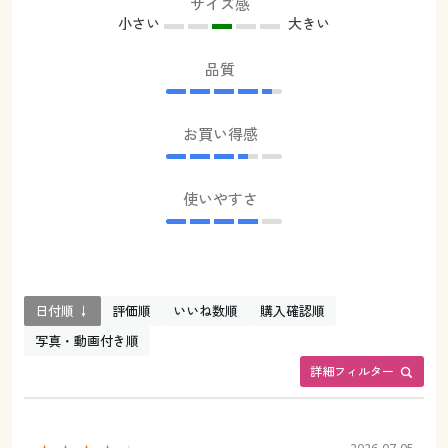
サイズ感
小さい
大きい
品質
お買い得感
使いやすさ
日付順 ↓
評価順
いいね数順
購入確認順
写真・動画付き順
詳細フィルター