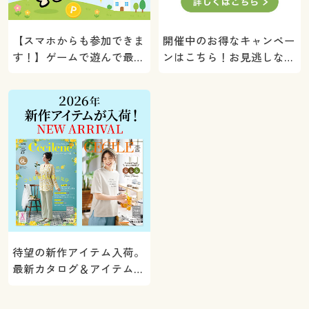
【スマホからも参加できま
開催中のお得なキャンペー
す！】ゲームで遊んで最大
ンはこちら！お見逃しな
5000ポイントプレゼン
く。
ト！
待望の新作アイテム入荷。
最新カタログ＆アイテムを
ご紹介