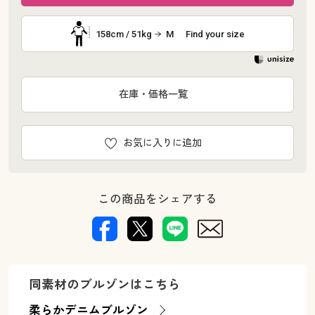
158cm / 51kg
M
Find your size
在庫・価格一覧
お気に入りに追加
この商品をシェアする
同素材のブルゾンはこちら
柔らかデニムブルゾン