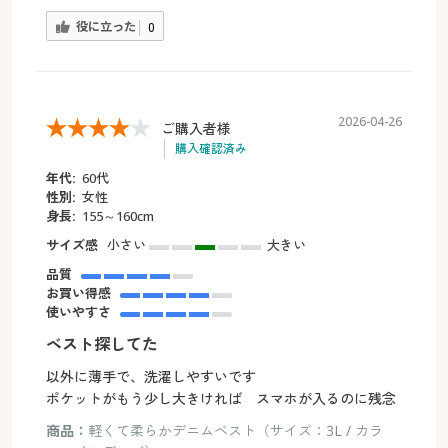
役に立った
0
2026-04-26
ご購入者様
購入確認済み
年代:
60代
性別:
女性
身長:
155～160cm
サイズ感
小さい
大きい
品質
お買い得感
使いやすさ
ベスト探してた
以外に薄手で、洗濯しやすいです
ポケットがもう少し大きければ スマホが入るのに残念
商品：
軽くて柔らかデニムベスト（サイズ：3L / カラ