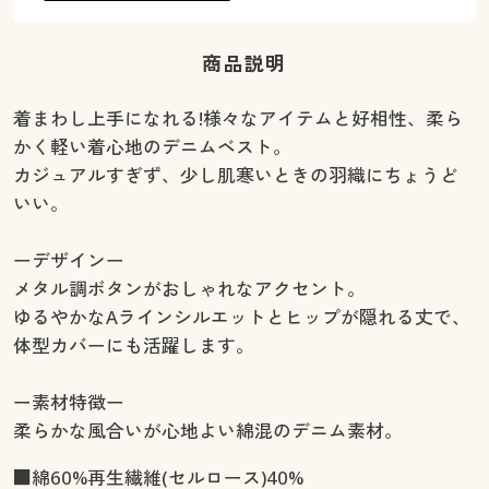
商品説明
着まわし上手になれる!様々なアイテムと好相性、柔ら
かく軽い着心地のデニムベスト。
カジュアルすぎず、少し肌寒いときの羽織にちょうど
いい。
ーデザインー
メタル調ボタンがおしゃれなアクセント。
ゆるやかなAラインシルエットとヒップが隠れる丈で、
体型カバーにも活躍します。
ー素材特徴ー
柔らかな風合いが心地よい綿混のデニム素材。
■綿60%再生繊維(セルロース)40%