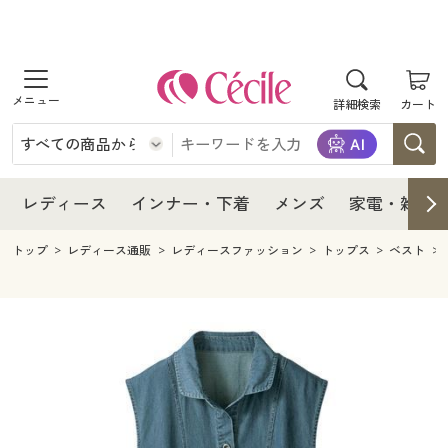
商品を探す
レディース
商品を探す
詳細検索
カート
インナー・下着
レディース通販すべて
レディース
メンズ
インナー・下着通販すべて
レディースファッション
インナー・下着
レディース通販すべて
レディース
インナー・下着
メンズ
家電・雑貨
家電・雑貨
メンズ通販すべて
女性下着
女性下着
メンズ
インナー・下着通販すべて
レディースファッション
トップ
レディース通販
レディースファッション
トップス
ベスト
寝具・インテリア・家具
家電・雑貨すべて
メンズファッション
メンズ下着
家電・雑貨
メンズ通販すべて
女性下着
女性下着
美容・健康
寝具・インテリア・家具通販すべて
家電
メンズ下着
ジュニア・ティーンズ下着
寝具・インテリア・家具
家電・雑貨すべて
メンズファッション
メンズ下着
制服・スクール
美容・健康通販すべて
家具・収納
キッチン・雑貨・日用品
美容・健康
寝具・インテリア・家具通販すべて
家電
メンズ下着
ジュニア・ティーンズ下着