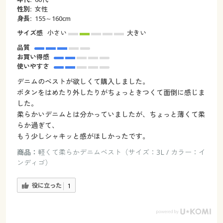
性別:
女性
身長:
155～160cm
サイズ感
小さい
大きい
品質
お買い得感
使いやすさ
デニムのベストが欲しくて購入しました。
ボタンをはめたり外したりがちょっときつくて面倒に感じま
した。
柔らかいデニムとは分かっていましたが、ちょっと薄くて柔
らか過ぎて、
もう少しシャキッと感がほしかったです。
商品：
軽くて柔らかデニムベスト（サイズ：3L / カラー：イ
ンディゴ）
役に立った
1