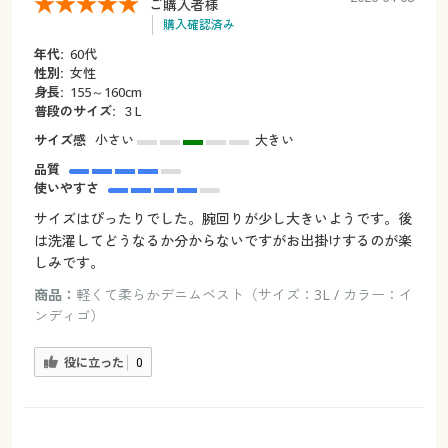
ご購入者様
購入確認済み
年代:
60代
性別:
女性
身長:
155～160cm
普段のサイズ:
３L
サイズ感
小さい
大きい
品質
使いやすさ
サイズはぴったりでした。腕回りが少し大きいようです。後
は洗濯してどうなるか分からないですがお出掛けするのが楽
しみです。
商品：
軽くて柔らかデニムベスト（サイズ：3L / カラー：イ
ンディゴ）
役に立った
0