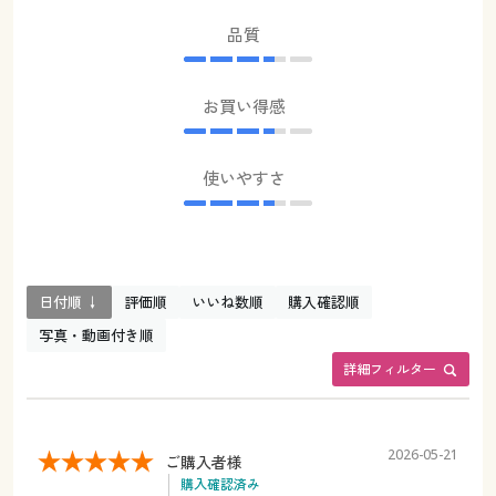
品質
お買い得感
使いやすさ
日付順 ↓
評価順
いいね数順
購入確認順
写真・動画付き順
詳細フィルター
2026-05-21
ご購入者様
購入確認済み