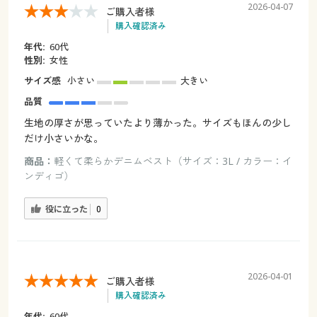
2026-04-07
ご購入者様
購入確認済み
年代:
60代
性別:
女性
サイズ感
小さい
大きい
品質
生地の厚さが思っていたより薄かった。サイズもほんの少し
だけ小さいかな。
商品：
軽くて柔らかデニムベスト（サイズ：3L / カラー：イ
ンディゴ）
役に立った
0
2026-04-01
ご購入者様
購入確認済み
年代:
60代