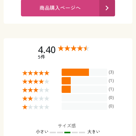
カタログ無料プレゼント
商品購入ページへ
マイページ
会員メニュー
閲覧履歴
マイページ
お気に入り
4.40
閲覧履歴
5件
サポート
お気に入り
(3)
ご利用ガイド
サポート
(1)
(1)
よくある質問とお問い合わせ
ご利用ガイド
(0)
(0)
よくある質問とお問い合わせ
サイズ感
小さい
大きい