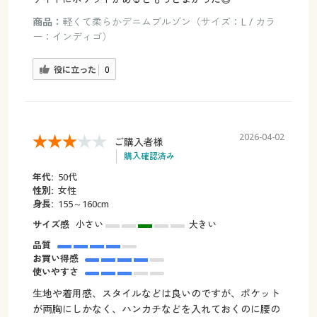
商品：
軽くて柔らかデニムブルゾン（サイズ：L / カラ
ー：インディゴ）
役に立った
0
2026-04-02
ご購入者様
購入確認済み
年代:
50代
性別:
女性
身長:
155～160cm
サイズ感
小さい
大きい
品質
お買い得感
使いやすさ
生地や着用感、スタイルなどは良いのですが、ポケット
が両胸にしかなく、ハンカチなどを入れておくのに腰の