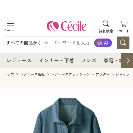
商品を探す
レディース
商品を探す
詳細検索
カート
インナー・下着
レディース通販すべて
レディース
メンズ
インナー・下着通販すべて
レディースファッション
インナー・下着
レディース通販すべて
レディース
インナー・下着
メンズ
家電・雑貨
家電・雑貨
メンズ通販すべて
女性下着
女性下着
メンズ
インナー・下着通販すべて
レディースファッション
トップ
レディース通販
レディースファッション
アウター
ジャケッ
寝具・インテリア・家具
家電・雑貨すべて
メンズファッション
メンズ下着
家電・雑貨
メンズ通販すべて
女性下着
女性下着
美容・健康
寝具・インテリア・家具通販すべて
家電
メンズ下着
ジュニア・ティーンズ下着
寝具・インテリア・家具
家電・雑貨すべて
メンズファッション
メンズ下着
制服・スクール
美容・健康通販すべて
家具・収納
キッチン・雑貨・日用品
美容・健康
寝具・インテリア・家具通販すべて
家電
メンズ下着
ジュニア・ティーンズ下着