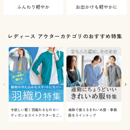
ふんわり軽やか
お出かけも軽やかに
レディース アウターカテゴリのおすすめ特集
今欲しい軽く羽織れるものカー
通勤で使えるきれいめ服・事務
着
ディガン＆ライトアウターをご
服をラインナップ
プ
紹介