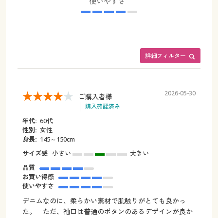
使いやすさ
詳細フィルター
2026-05-30
ご購入者様
購入確認済み
年代:
60代
性別:
女性
身長:
145～150cm
サイズ感
小さい
大きい
品質
お買い得感
使いやすさ
デニムなのに、柔らかい素材で肌触りがとても良かっ
た。 ただ、袖口は普通のボタンのあるデザインが良か