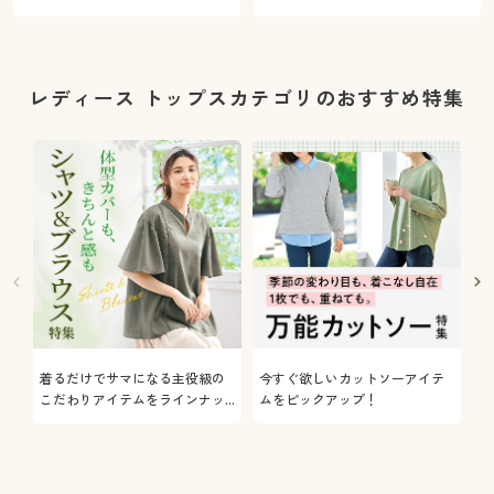
レディース トップスカテゴリのおすすめ特集
着るだけでサマになる主役級の
今すぐ欲しいカットソーアイテ
着
こだわりアイテムをラインナッ
ムをピックアップ！
日
プ