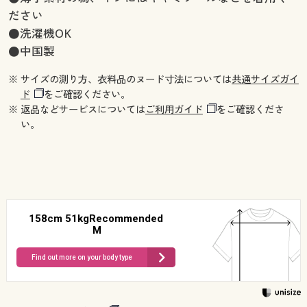
ださい
●洗濯機OK
●中国製
※ サイズの測り方、衣料品のヌード寸法については
共通サイズガイ
ド
をご確認ください。
※ 返品などサービスについては
ご利用ガイド
をご確認くださ
い。
158cm 51kgRecommended
M
Find out more on your body type