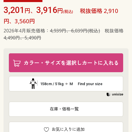
3,201
3,916
円、
円
税抜価格 2,910
(税込)
円、3,560円
2026年4月販売価格：
4,939円、6,039円(税込)
税抜価格
4,490円、5,490円
カラー・サイズを選択しカートに入れる
158cm / 51kg
M
Find your size
在庫・価格一覧
お気に入りに追加