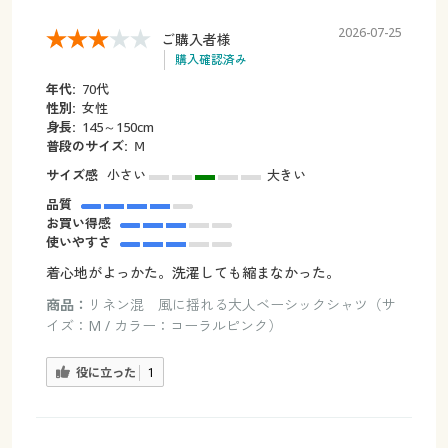
2026-07-25
ご購入者様
購入確認済み
年代:
70代
性別:
女性
身長:
145～150cm
普段のサイズ:
Ⅿ
サイズ感
小さい
大きい
品質
お買い得感
使いやすさ
着心地がよっかた。洗濯しても縮まなかった。
商品：
リネン混 風に揺れる大人ベーシックシャツ（サ
イズ：M / カラー：コーラルピンク）
役に立った
1