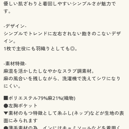
優しい肌ざわりと着回しやすいシンプルさが魅力で
す。
-デザイン-
シンプルでトレンドに左右されない飽きのこないデザ
イン。
1枚で主役にも羽織りとしても◎。
-素材特徴-
麻混を活かしたしなやかなスラブ調素材。
麻の風合いを残しながら、洗濯機で洗えてシワになり
にくい。
■ポリエステル79%麻21%(織物)
●左胸ポケット
▼素材のもつ特徴として糸ふし(ネップ)などが生地の表
面にみられます
●薄手素材の為、インにはキャミソールなどを着用く