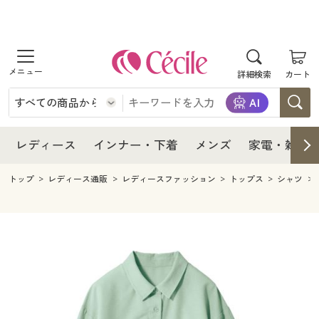
商品を探す
レディース
商品を探す
詳細検索
カート
インナー・下着
レディース通販すべて
レディース
メンズ
インナー・下着通販すべて
レディースファッション
インナー・下着
レディース通販すべて
レディース
インナー・下着
メンズ
家電・雑貨
家電・雑貨
メンズ通販すべて
女性下着
女性下着
メンズ
インナー・下着通販すべて
レディースファッション
トップ
レディース通販
レディースファッション
トップス
シャツ
寝具・インテリア・家具
家電・雑貨すべて
メンズファッション
メンズ下着
家電・雑貨
メンズ通販すべて
女性下着
女性下着
美容・健康
寝具・インテリア・家具通販すべて
家電
メンズ下着
ジュニア・ティーンズ下着
寝具・インテリア・家具
家電・雑貨すべて
メンズファッション
メンズ下着
制服・スクール
美容・健康通販すべて
家具・収納
キッチン・雑貨・日用品
美容・健康
寝具・インテリア・家具通販すべて
家電
メンズ下着
ジュニア・ティーンズ下着