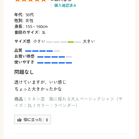
購入確認済み
年代:
50代
性別:
女性
身長:
155～160cm
普段のサイズ:
3L
サイズ感
小さい
大きい
品質
お買い得感
使いやすさ
問題なし
透けていますが、いい感じ
ちょっと大きかったかな
商品：
リネン混 風に揺れる大人ベーシックシャツ（サ
イズ：3L / カラー：ラベンダー）
役に立った
0